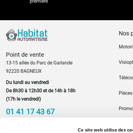
première
Nos p
Motoris
Point de vente
Visiop
13-15 allée du Parc de Garlande
92220 BAGNEUX
Téléc
Du lundi au vendredi
De 8h30 à 12h30 et de 14h à 18h
Pièces
(17h le vendredi)
Promo
01 41 17 43 67
Portes
Nous contacter
Ce site web utilise des co