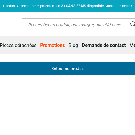
Habitat Automatisme,
paiement en 3x SANS FRAIS disponible
Contactez nous !
Rechercher
Pièces détachées
Promotions
Blog
Demande de contact
Me
Retour au produit