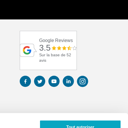
Google Reviews
3.5
Sur la base de 52
avis
Tout autoriser