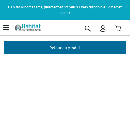
Habitat Automatisme,
paiement en 3x SANS FRAIS disponible
Contactez
nous !
Pani
Rechercher
Retour au produit