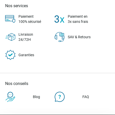
Nos services
Paiement
Paiement en
100% sécurisé
3x sans frais
Livraison
SAV & Retours
24/72H
Garanties
Nos conseils
Blog
FAQ