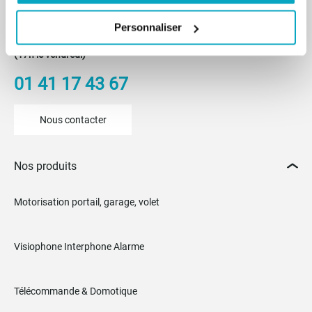
Du lundi au vendredi
Personnaliser
De 8h30 à 12h30 et de 14h à 18h
(17h le vendredi)
01 41 17 43 67
Nous contacter
Nos produits
Motorisation portail, garage, volet
Visiophone Interphone Alarme
Télécommande & Domotique