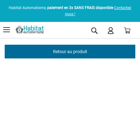
Habitat Automatisme,
paiement en 3x SANS FRAIS disponible
Contactez
nous !
Pani
Rechercher
Retour au produit