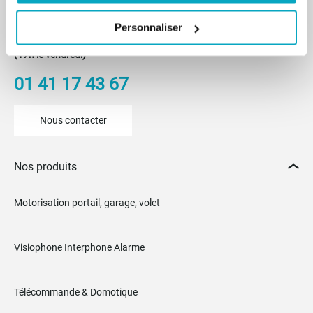
Du lundi au vendredi
Personnaliser
De 8h30 à 12h30 et de 14h à 18h
(17h le vendredi)
01 41 17 43 67
Nous contacter
Nos produits
Motorisation portail, garage, volet
Visiophone Interphone Alarme
Télécommande & Domotique