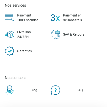
Nos services
Paiement
Paiement en
100% sécurisé
3x sans frais
Livraison
SAV & Retours
24/72H
Garanties
Nos conseils
Blog
FAQ