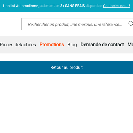
Habitat Automatisme,
paiement en 3x SANS FRAIS disponible
Contactez nous !
Rechercher
Pièces détachées
Promotions
Blog
Demande de contact
Me
Retour au produit