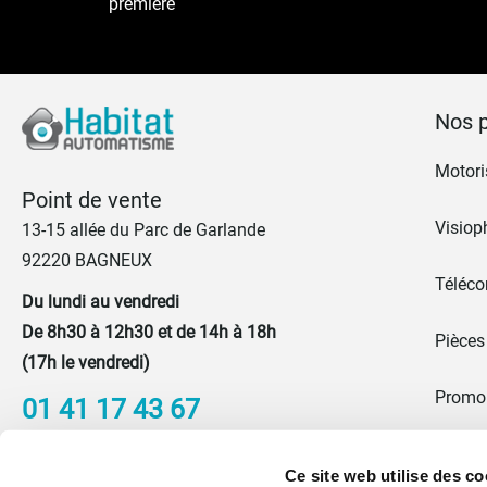
première
Nos p
Motoris
Point de vente
Visiop
13-15 allée du Parc de Garlande
92220 BAGNEUX
Téléc
Du lundi au vendredi
De 8h30 à 12h30 et de 14h à 18h
Pièces
(17h le vendredi)
Promo
01 41 17 43 67
Portes
Nous contacter
Ce site web utilise des co