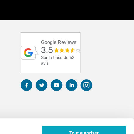
Google Reviews
3.5
Sur la base de 52
avis
Tout autoriser