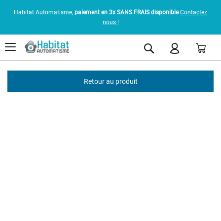
Habitat Automatisme,
paiement en 3x SANS FRAIS disponible
Contactez
nous !
Pani
Rechercher
Retour au produit