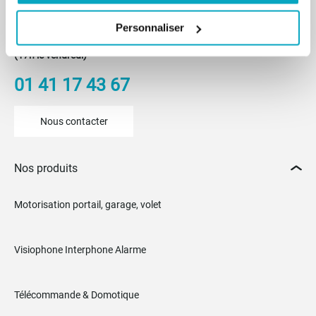
Du lundi au vendredi
Personnaliser
De 8h30 à 12h30 et de 14h à 18h
(17h le vendredi)
01 41 17 43 67
Nous contacter
Nos produits
Motorisation portail, garage, volet
Visiophone Interphone Alarme
Télécommande & Domotique