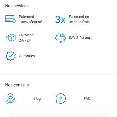
Nos services
Paiement
Paiement en
100% sécurisé
3x sans frais
Livraison
SAV & Retours
24/72H
Garanties
Nos conseils
Blog
FAQ