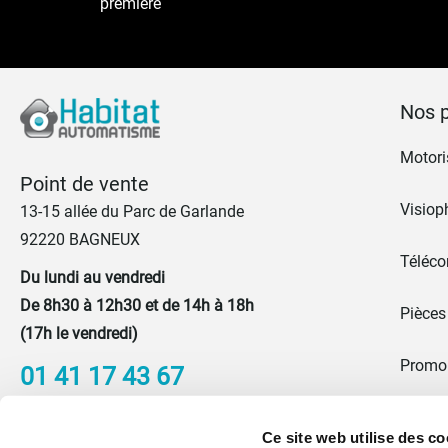
première
Nos p
Motoris
Point de vente
Visiop
13-15 allée du Parc de Garlande
92220 BAGNEUX
Téléc
Du lundi au vendredi
De 8h30 à 12h30 et de 14h à 18h
Pièces
(17h le vendredi)
Promo
01 41 17 43 67
Portes
Nous contacter
Ce site web utilise des co