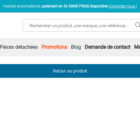
Habitat Automatisme,
paiement en 3x SANS FRAIS disponible
Contactez nous !
Rechercher
Pièces détachées
Promotions
Blog
Demande de contact
Me
Retour au produit