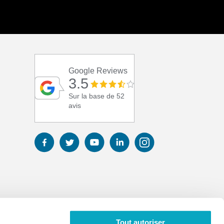
Google Reviews
3.5
Sur la base de 52
avis
Tout autoriser