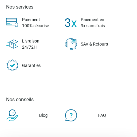
Nos services
Paiement
Paiement en
100% sécurisé
3x sans frais
Livraison
SAV & Retours
24/72H
Garanties
Nos conseils
Blog
FAQ