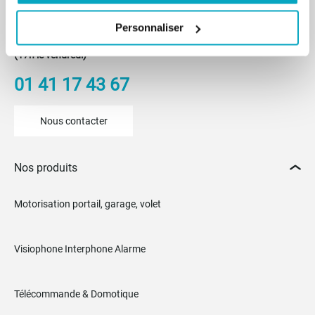
Du lundi au vendredi
Personnaliser
De 8h30 à 12h30 et de 14h à 18h
(17h le vendredi)
01 41 17 43 67
Nous contacter
Nos produits
Motorisation portail, garage, volet
Visiophone Interphone Alarme
Télécommande & Domotique