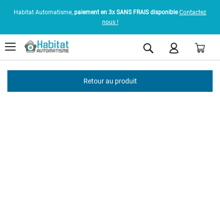
Habitat Automatisme,
paiement en 3x SANS FRAIS disponible
Contactez
nous !
Pani
Rechercher
Retour au produit