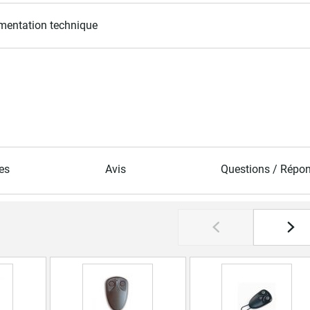
entation technique
es
Avis
Questions / Répo