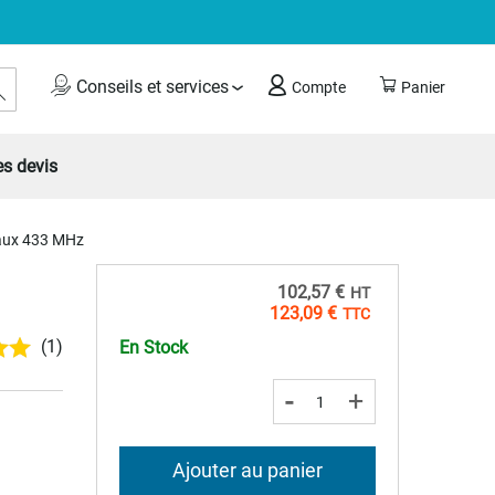
Rechercher
Conseils et services
Compte
Panier
s devis
aux 433 MHz
102,57 €
123,09 €
(1)
En Stock
-
+
Ajouter au panier