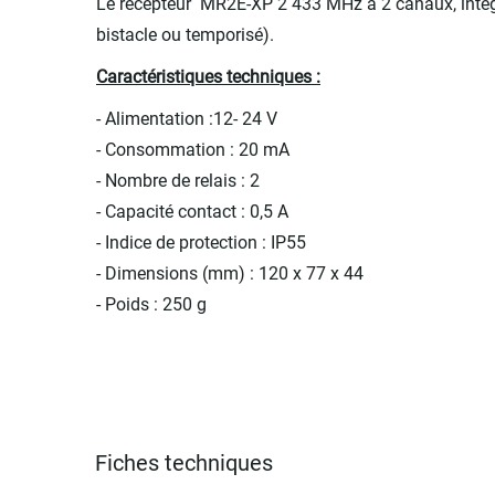
Le récepteur MR2E-XP 2 433 MHz à 2 canaux, intégr
bistacle ou temporisé).
Caractéristiques techniques :
- Alimentation :12- 24 V
- Consommation : 20 mA
- Nombre de relais : 2
- Capacité contact : 0,5 A
- Indice de protection : IP55
- Dimensions (mm) : 120 x 77 x 44
- Poids : 250 g
Fiches techniques