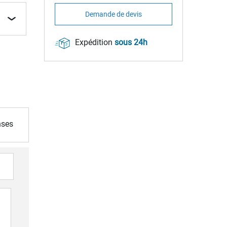
Demande de devis
Expédition
sous 24h
nses
VENTE FLASH