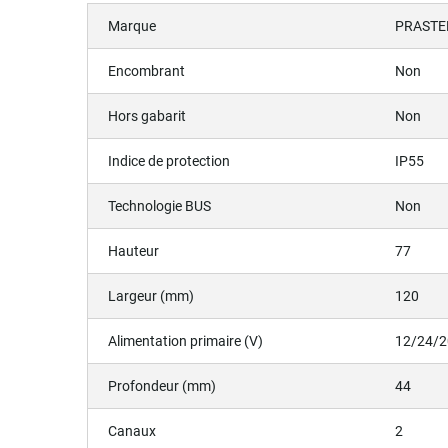
Marque
PRASTE
Encombrant
Non
Hors gabarit
Non
Indice de protection
IP55
Technologie BUS
Non
Hauteur
77
Largeur (mm)
120
Alimentation primaire (V)
12/24/
Profondeur (mm)
44
Canaux
2