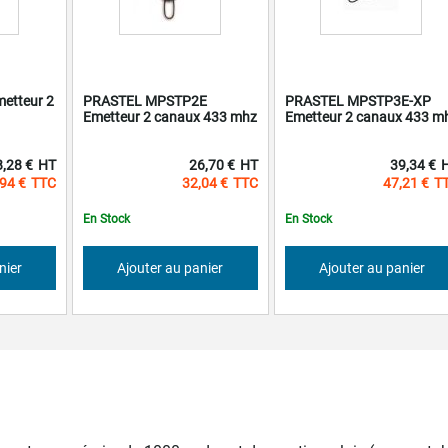
etteur 2
PRASTEL MPSTP2E
PRASTEL MPSTP3E-XP
Emetteur 2 canaux 433 mhz
Emetteur 2 canaux 433 m
8,28 €
26,70 €
39,34 €
94 €
32,04 €
47,21 €
En Stock
En Stock
nier
Ajouter au panier
Ajouter au panier