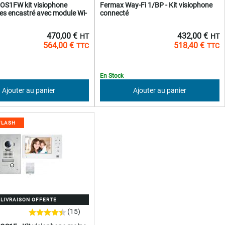
OS1FW kit visiophone
Fermax Way-Fi 1/BP - Kit visiophone
res encastré avec module Wi-
connecté
470,00 €
432,00 €
564,00 €
518,40 €
En Stock
Ajouter au panier
Ajouter au panier
FLASH
LIVRAISON OFFERTE
(15)