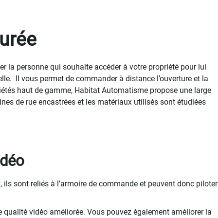
surée
ier la personne qui souhaite accéder à votre propriété pour lui
duelle. Il vous permet de commander à distance l’ouverture et la
ropriétés haut de gamme, Habitat Automatisme propose une large
es de rue encastrées et les matériaux utilisés sont étudiées
idéo
 ils sont reliés à l’armoire de commande et peuvent donc piloter
une qualité vidéo améliorée. Vous pouvez également améliorer la