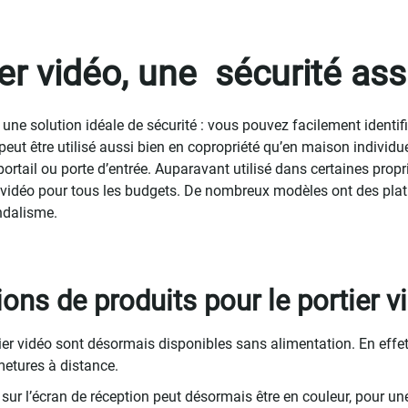
ier vidéo, une sécurité as
t une solution idéale de sécurité : vous pouvez facilement identif
Il peut être utilisé aussi bien en copropriété qu’en maison indivi
portail ou porte d’entrée. Auparavant utilisé dans certaines p
vidéo pour tous les budgets. De nombreux modèles ont des platin
ndalisme.
ions de produits pour le portier v
er vidéo sont désormais disponibles sans alimentation. En effet,
metures à distance.
éo sur l’écran de réception peut désormais être en couleur, pour 