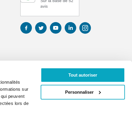
Sur la base de 52
avis
Tout autoriser
ionnalités
formations sur
Personnaliser
, qui peuvent
lectées lors de
01 41 17 43 67