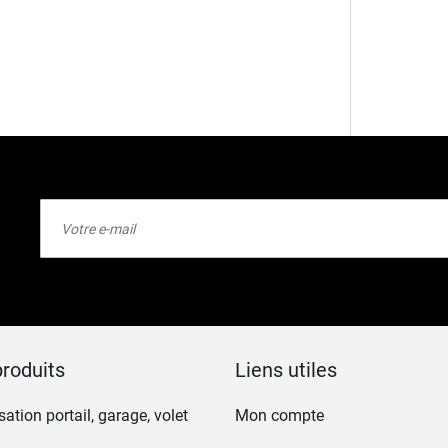
Inscription
à
notre
lettre
d’information
:
roduits
Liens utiles
ation portail, garage, volet
Mon compte