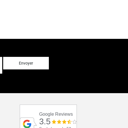
Envoyer
Google Reviews
3.5