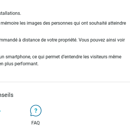
tallations.
n mémoire les images des personnes qui ont souhaité atteindre
 commandé à distance de votre propriété. Vous pouvez ainsi voir
u un smartphone, ce qui permet d’entendre les visiteurs même
 en plus performant.
seils
FAQ