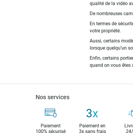
qualité de la vidéo 
De nombreuses caméra
En termes de sécurit
votre propriété.
Aussi, certains modèl
lorsque quelqu’un so
Enfin, certains port
quand on vous êtes a
Nos services
Paiement
Paiement en
Livr
100% sécurisé
3x sans frais
24