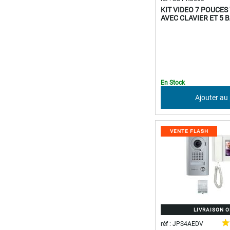
KIT VIDEO 7 POUCES 
AVEC CLAVIER ET 5 
En Stock
Ajouter au
VENTE FLASH
LIVRAISON 
réf : JPS4AEDV