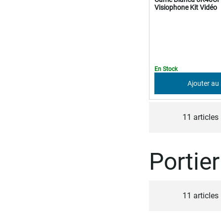
Visiophone Kit Vidéo
En Stock
Ajouter au
11
articles
Portie
11
articles