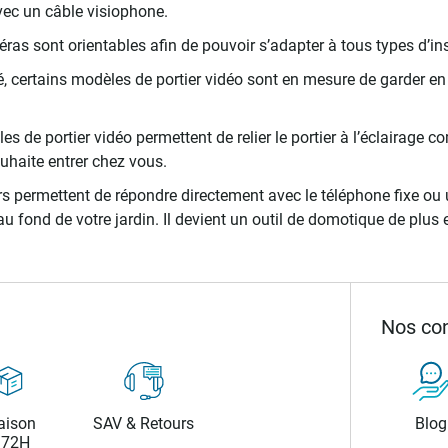
avec un câble visiophone.
s sont orientables afin de pouvoir s’adapter à tous types d’ins
é, certains modèles de portier vidéo sont en mesure de garder e
es de portier vidéo permettent de relier le portier à l’éclairage
uhaite entrer chez vous.
iers permettent de répondre directement avec le téléphone fixe o
u fond de votre jardin. Il devient un outil de domotique de plus
Nos con
aison
SAV & Retours
Blog
/72H