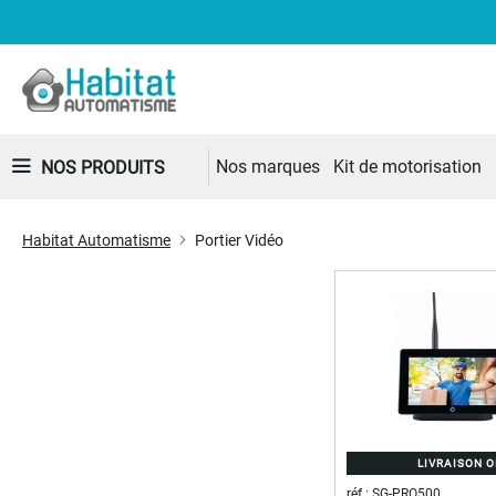
Nos marques
Kit de motorisation
NOS PRODUITS
Habitat Automatisme
Portier Vidéo
LIVRAISON 
réf : SG-PRO500