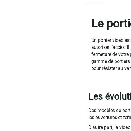
Le port
Un portier vidéo es
autoriser l’accès. 
fermeture de votre 
gamme de portiers 
pour résister au va
Les évolut
Des modèles de porti
les ouvertures et fer
D’autre part, la vid