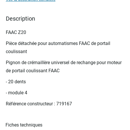
the
images
gallery
Description
FAAC Z20
Pièce détachée pour automatismes FAAC de portail
coulissant
Pignon de crémaillère universel de rechange pour moteur
de portail coulissant FAAC
- 20 dents
- module 4
Référence constructeur : 719167
Fiches techniques