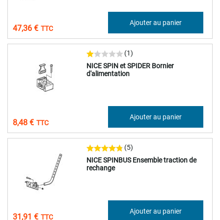
39,47 €
Ajouter au panier
47,36 €
(1)
NICE SPIN et SPIDER Bornier
d'alimentation
7,07 €
Ajouter au panier
8,48 €
(5)
NICE SPINBUS Ensemble traction de
rechange
26,59 €
Ajouter au panier
31,91 €