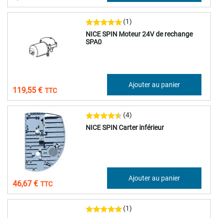
(1)
NICE SPIN Moteur 24V de rechange
SPA0
99,62 €
Ajouter au panier
119,55 €
(4)
NICE SPIN Carter inférieur
38,89 €
Ajouter au panier
46,67 €
(1)