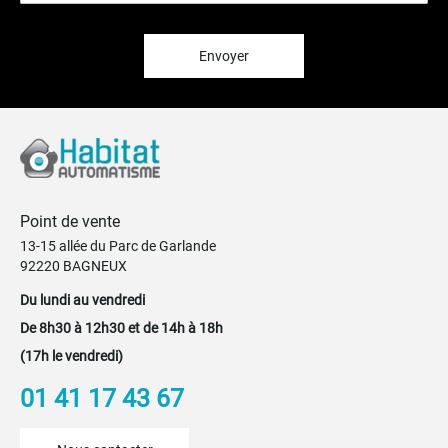
lettre
d’information
:
Envoyer
Point de vente
13-15 allée du Parc de Garlande
92220 BAGNEUX
Du lundi au vendredi
De 8h30 à 12h30 et de 14h à 18h
(17h le vendredi)
01 41 17 43 67