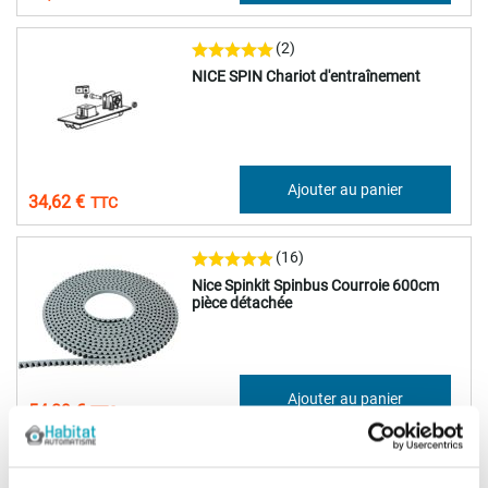
(2)
NICE SPIN Chariot d'entraînement
28,85 €
Ajouter au panier
34,62 €
(16)
Nice Spinkit Spinbus Courroie 600cm
pièce détachée
45,74 €
Ajouter au panier
54,89 €
(2)