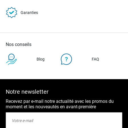
Garanties
Nos conseils
Blog
FAQ
Notre newsletter
Recevez par e-mail notre actualité avec les promos du
moment et les nouveautés en avant-première
Inscription
à
notre