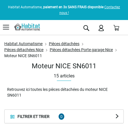
Habitat Automatisme,
paiement en 3x SANS FRAIS disponible
Contactez
nous !
Pani
Rechercher
Habitat Automatisme
Pièces détachées
Pièces détachées Nice
Pièces détachées Porte garage Nice
Moteur NICE SN6011
Moteur NICE SN6011
15
articles
Retrouvez ici toutes les pièces détachées du moteur NICE
SN6011
FILTRER ET TRIER