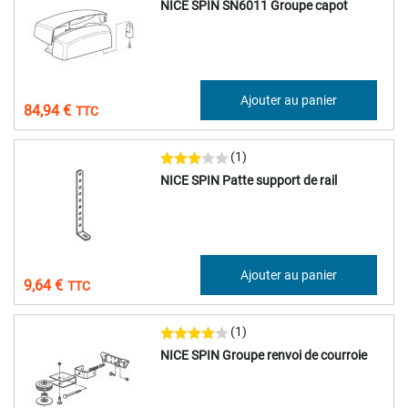
NICE SPIN SN6011 Groupe capot
70,78 €
Ajouter au panier
84,94 €
(1)
NICE SPIN Patte support de rail
8,03 €
Ajouter au panier
9,64 €
(1)
NICE SPIN Groupe renvoi de courroie