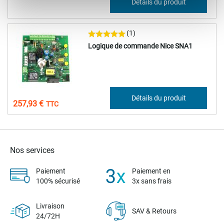
Détails du produit
73,55 €
(1)
Logique de commande Nice SNA1
214,94 €
Détails du produit
257,93 €
Nos services
Paiement
Paiement en
100% sécurisé
3x sans frais
Livraison
SAV & Retours
24/72H