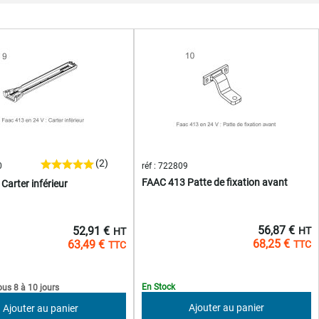
décroissant
(2)
0
réf : 722809
FAAC 413 Patte de fixation avant
Carter inférieur
56,87 €
52,91 €
68,25 €
63,49 €
En Stock
ous 8 à 10 jours
Ajouter au panier
Ajouter au panier