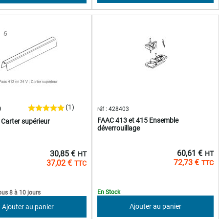
(1)
9
réf : 428403
FAAC 413 et 415 Ensemble
Carter supérieur
déverrouillage
60,61 €
30,85 €
72,73 €
37,02 €
En Stock
ous 8 à 10 jours
Ajouter au panier
Ajouter au panier