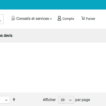
Rechercher
Conseils et services
Compte
Panier
s devis
Par
Afficher
par page
ordre