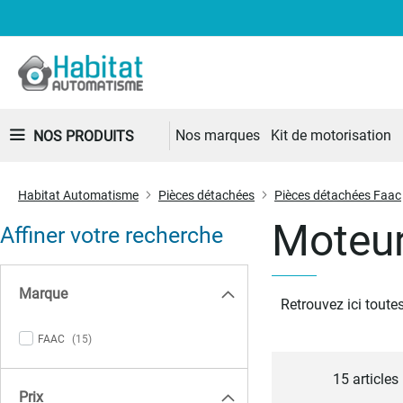
Nos marques
Kit de motorisation
NOS PRODUITS
Habitat Automatisme
Pièces détachées
Pièces détachées Faac
Moteu
Affiner votre recherche
Marque
Retrouvez ici tout
items
FAAC
15
15
articles
Prix