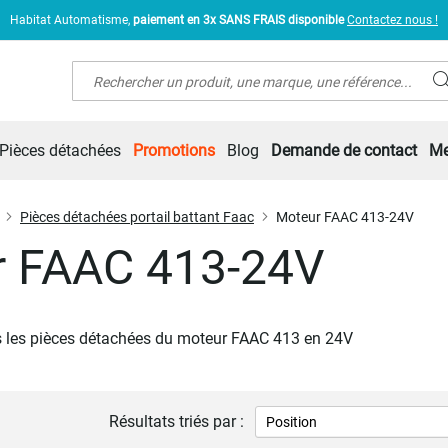
Habitat Automatisme,
paiement en 3x SANS FRAIS disponible
Contactez nous !
Rechercher
Pièces détachées
Promotions
Blog
Demande de contact
Me
Pièces détachées portail battant Faac
Moteur FAAC 413-24V
r FAAC 413-24V
es les pièces détachées du moteur FAAC 413 en 24V
Résultats triés par :