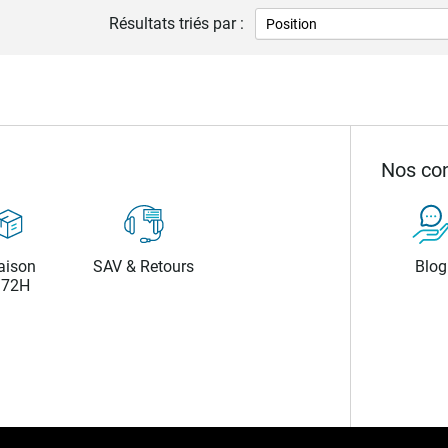
Résultats triés par :
Nos con
aison
SAV & Retours
Blog
/72H