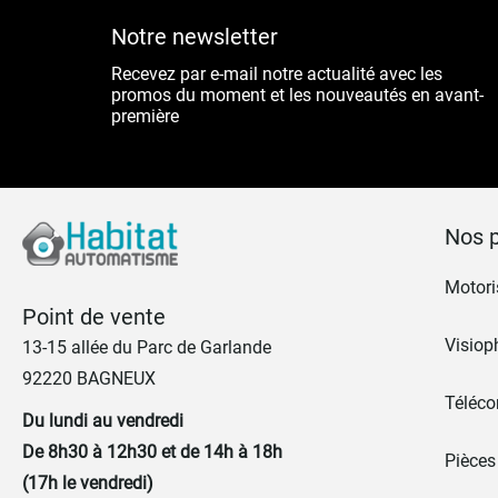
Notre newsletter
Recevez par e-mail notre actualité avec les
promos du moment et les nouveautés en avant-
première
Nos p
Motoris
Point de vente
Visiop
13-15 allée du Parc de Garlande
92220 BAGNEUX
Téléc
Du lundi au vendredi
De 8h30 à 12h30 et de 14h à 18h
Pièces
(17h le vendredi)