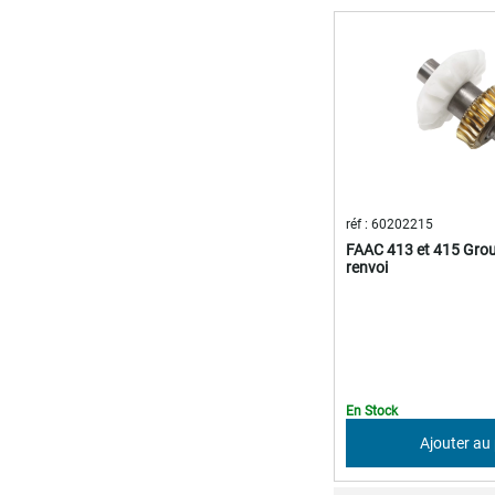
réf : 60202215
FAAC 413 et 415 Gro
renvoi
En Stock
Ajouter au