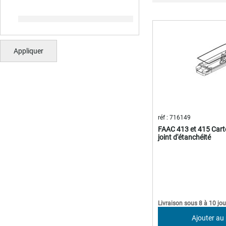
Appliquer
réf : 716149
FAAC 413 et 415 Carter
joint d'étanchéité
Livraison sous 8 à 10 jou
Ajouter au