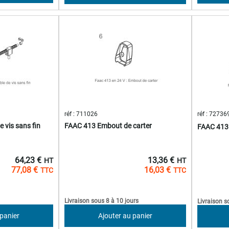
réf : 711026
réf : 72736
 vis sans fin
FAAC 413 Embout de carter
FAAC 413 
64,23 €
13,36 €
77,08 €
16,03 €
Livraison sous 8 à 10 jours
Livraison s
 panier
Ajouter au panier