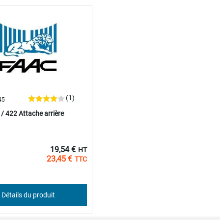
(1)
45
/ 422 Attache arrière
19,54 €
23,45 €
Détails du produit