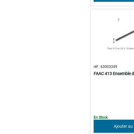
réf : 63003349
FAAC 413 Ensemble de
En Stock
Ajouter au