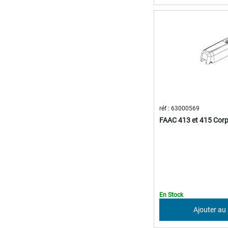
réf : 63000569
FAAC 413 et 415 Corp
En Stock
Ajouter au