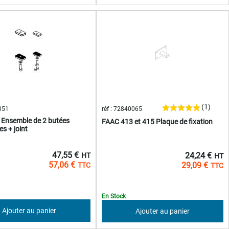
(1)
3351
réf : 72840065
Ensemble de 2 butées
FAAC 413 et 415 Plaque de fixation
s + joint
47,55 €
24,24 €
57,06 €
29,09 €
En Stock
Ajouter au panier
Ajouter au panier