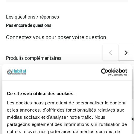
Les questions / réponses
Pas encore de questions
Connectez vous pour poser votre question
Produits complémentaires
Ce site web utilise des cookies.
Les cookies nous permettent de personnaliser le contenu
LIVRAISON OFFERTE
et les annonces, d'offrir des fonctionnalités relatives aux
médias sociaux et d'analyser notre trafic. Nous
Faac 200MPS Platine électronique
FAAC Platine électron
partageons également des informations sur l'utilisation de
notre site avec nos partenaires de médias sociaux, de