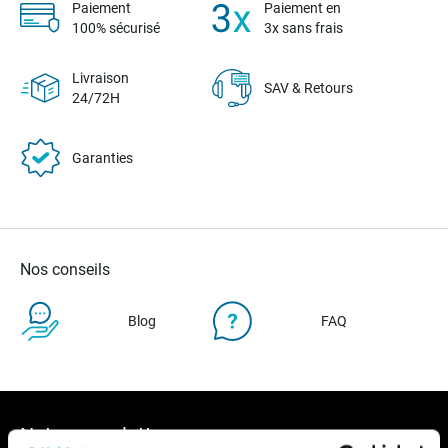
Paiement
Paiement en
100% sécurisé
3x sans frais
Livraison
SAV & Retours
24/72H
Garanties
Nos conseils
Blog
FAQ
Notre newsletter