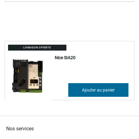
LIVRAISON OFFERTE
Nice SIA20
410,98 €
Ajouter au panier
493,18 €
Nos services