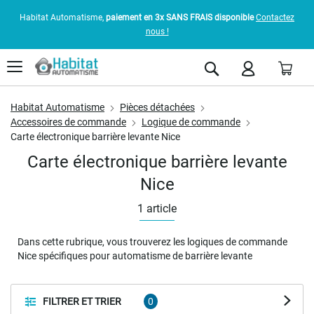
Habitat Automatisme,
paiement en 3x SANS FRAIS disponible
Contactez
nous !
Pani
Rechercher
Habitat Automatisme
Pièces détachées
Accessoires de commande
Logique de commande
Carte électronique barrière levante Nice
Carte électronique barrière levante
Nice
1
article
Dans cette rubrique, vous trouverez les logiques de commande
Nice spécifiques pour automatisme de barrière levante
FILTRER ET TRIER