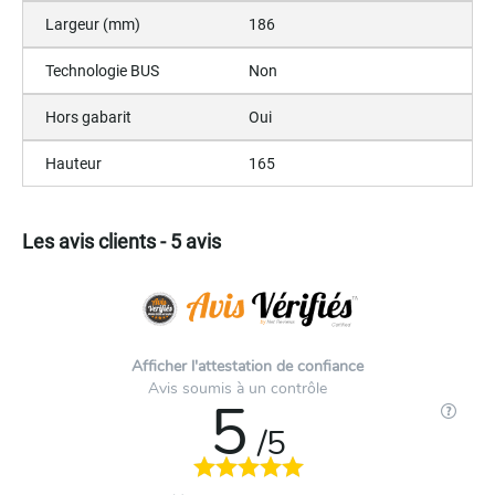
Largeur (mm)
186
Technologie BUS
Non
Hors gabarit
Oui
Hauteur
165
Les avis clients - 5 avis
Afficher l'attestation de confiance
Avis soumis à un contrôle
5
/5