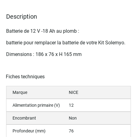
images
gallery
Description
Batterie de 12 V -18 Ah au plomb :
batterie pour remplacer la batterie de votre Kit Solemyo.
Dimensions : 186 x 76 x H 165 mm
Fiches techniques
Marque
NICE
Alimentation primaire (V)
12
Encombrant
Non
Profondeur (mm)
76