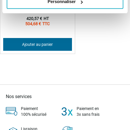
Nice Solemyo - Kit à énergie solaire
Personnaliser
pour motorisation de portail Nice
420,57 €
504,68 €
Ajouter au panier
Nos services
Paiement
Paiement en
100% sécurisé
3x sans frais
Livraison