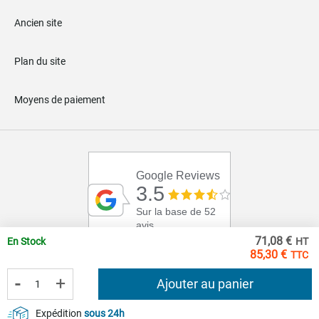
Ancien site
Plan du site
Moyens de paiement
Google Reviews
3.5
Sur la base de 52
avis
71,08 €
En Stock
85,30 €
-
+
Ajouter au panier
Expédition
sous 24h