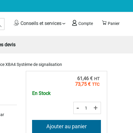
Rechercher
Conseils et services
Compte
Panier
s devis
ice XBA4 Système de signalisation
61,46 €
73,75 €
En Stock
-
+
Bar
Ajouter au panier