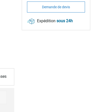
Demande de devis
Expédition
sous 24h
nses