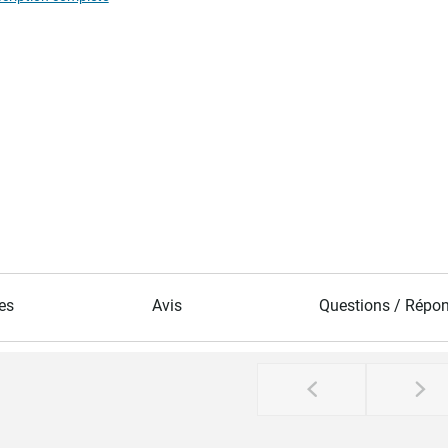
es
Avis
Questions / Répo