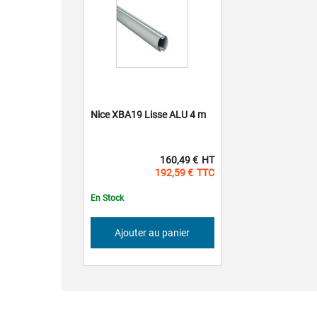
Nice XBA19 Lisse ALU 4 m
160,49 €
192,59 €
En Stock
Ajouter au panier