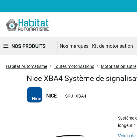
Nos marques
Kit de motorisation
NOS PRODUITS
Habitat Automatisme
Toutes motorisations
Motorisation autre
Nice XBA4 Système de signalisa
NICE
SKU
XBA4
Skip
Système de
to
longeur 4
the
end
Voir la de