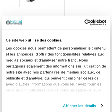
NICE X-BAR Barriere levante 3m
Ce site web utilise des cookies.
0,00 €
0,00 €
Les cookies nous permettent de personnaliser le contenu
et les annonces, d'offrir des fonctionnalités relatives aux
médias sociaux et d'analyser notre trafic. Nous
Non disponible
partageons également des informations sur l'utilisation de
notre site avec nos partenaires de médias sociaux, de
publicité et d'analyse, qui peuvent combiner celles-ci
avec d'autres informations que vous leur avez fournies
ou qu'ils ont collectées lors de votre utilisation de leurs
services.
Afficher les détails