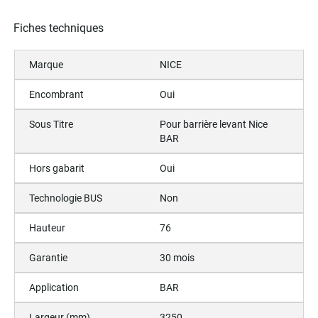
Fiches techniques
Marque
NICE
Encombrant
Oui
Sous Titre
Pour barrière levant Nice
BAR
Hors gabarit
Oui
Technologie BUS
Non
Hauteur
76
Garantie
30 mois
Application
BAR
Largeur (mm)
3250