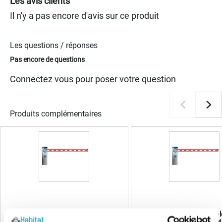
Les avis clients
Il n'y a pas encore d'avis sur ce produit
Les questions / réponses
Pas encore de questions
Connectez vous pour poser votre question
Produits complémentaires
Nice Signo3 kit Barrière levante
Nice Signo4 kit barrière 
automatique lisse 3m
automatique lisse 