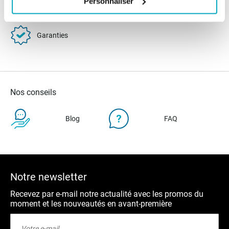
Personnaliser
24/72H
Garanties
Nos conseils
Blog
FAQ
Notre newsletter
Recevez par e-mail notre actualité avec les promos du
moment et les nouveautés en avant-première
Inscription
à