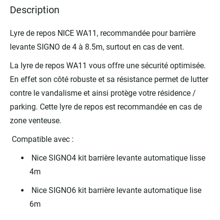
Description
images
gallery
Lyre de repos NICE WA11, recommandée pour barrière
levante SIGNO de 4 à 8.5m, surtout en cas de vent.
La lyre de repos WA11 vous offre une sécurité optimisée.
En effet son côté robuste et sa résistance permet de lutter
contre le vandalisme et ainsi protège votre résidence /
parking. Cette lyre de repos est recommandée en cas de
zone venteuse.
Compatible avec :
Nice SIGNO4 kit barrière levante automatique lisse
4m
Nice SIGNO6 kit barrière levante automatique lise
6m