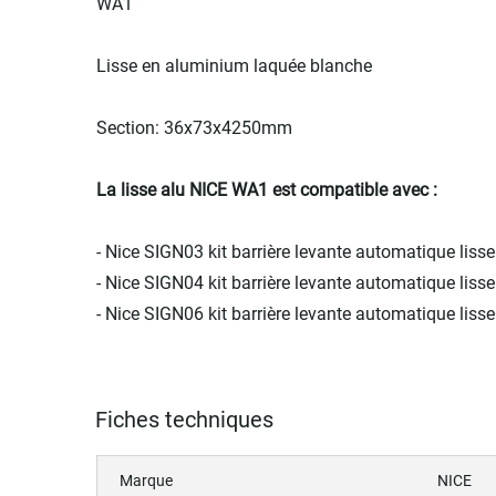
WA1
Lisse en aluminium laquée blanche
Section: 36x73x4250mm
La lisse alu NICE WA1 est compatible avec :
- Nice SIGN03 kit barrière levante automatique lis
- Nice SIGN04 kit barrière levante automatique lis
- Nice SIGN06 kit barrière levante automatique liss
Fiches techniques
Marque
NICE