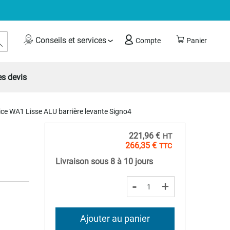
Rechercher
Conseils et services
Compte
Panier
s devis
ice WA1 Lisse ALU barrière levante Signo4
221,96 €
266,35 €
Livraison sous 8 à 10 jours
-
+
Ajouter au panier