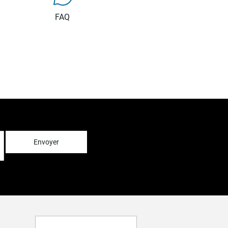
FAQ
Envoyer