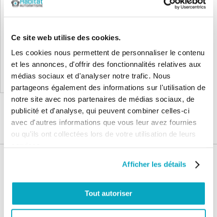
Nice TenKit Motorisation porte
garage basculante
720,51 €
Ce site web utilise des cookies.
864,61 €
Les cookies nous permettent de personnaliser le contenu
et les annonces, d'offrir des fonctionnalités relatives aux
médias sociaux et d'analyser notre trafic. Nous
Ajouter au panier
partageons également des informations sur l'utilisation de
notre site avec nos partenaires de médias sociaux, de
publicité et d'analyse, qui peuvent combiner celles-ci
avec d'autres informations que vous leur avez fournies
ou qu'ils ont collectées lors de votre utilisation de leurs
services.
Nos services
Afficher les détails
Paiement
Paiement en
Tout autoriser
100% sécurisé
3x sans frais