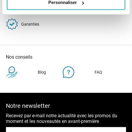
Livraison
Personnaliser
SAV & Retours
24/72H
Garanties
Nos conseils
Blog
FAQ
Notre newsletter
Recevez par e-mail notre actualité avec les promos du
moment et les nouveautés en avant-première
Inscription