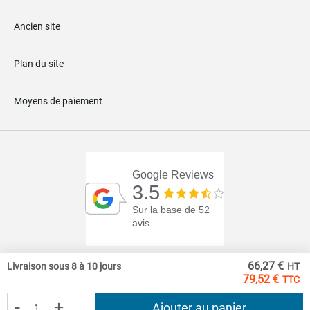
Ancien site
Plan du site
Moyens de paiement
Google Reviews
3.5
Sur la base de 52
avis
66,27 €
Livraison sous 8 à 10 jours
79,52 €
-
+
Ajouter au panier