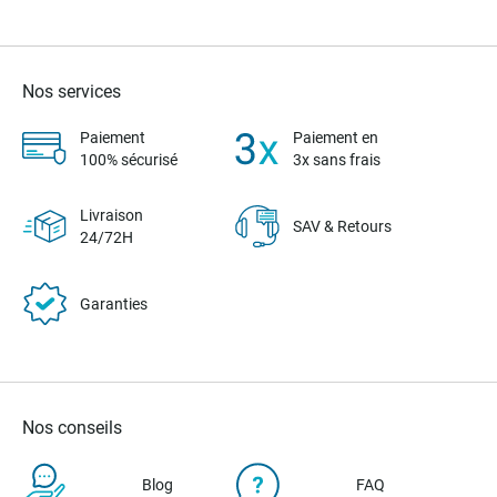
Nos services
Paiement
Paiement en
100% sécurisé
3x sans frais
Livraison
SAV & Retours
24/72H
Garanties
Nos conseils
Blog
FAQ