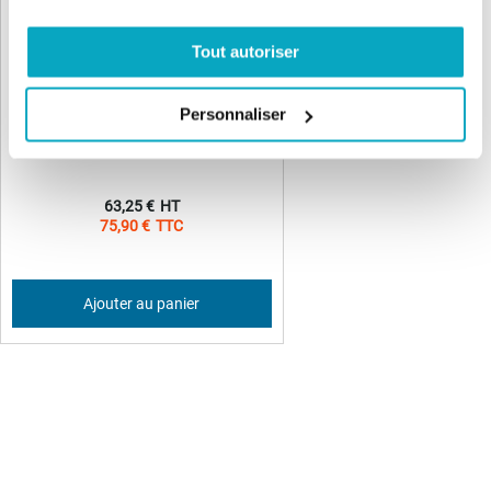
Tout autoriser
Personnaliser
NICE SPINBUS20 Transformateur
SN6021
63,25 €
75,90 €
Ajouter au panier