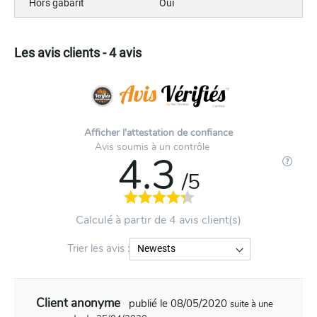
Hors gabarit
Oui
Les avis clients - 4 avis
Afficher l'attestation de confiance
Avis soumis à un contrôle
4.3
/5
Calculé à partir de 4 avis client(s)
Trier les avis :
Client anonyme
publié le 08/05/2020
suite à une