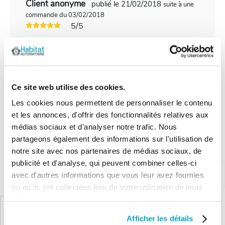
Client anonyme
publié le 21/02/2018
suite à une
commande du 03/02/2018
5/5
Produit conforme sauf les connections que j'ai
du adapter.
Ce site web utilise des cookies.
Les cookies nous permettent de personnaliser le contenu
Les questions / réponses
et les annonces, d'offrir des fonctionnalités relatives aux
médias sociaux et d'analyser notre trafic. Nous
Pas encore de questions
partageons également des informations sur l'utilisation de
Connectez vous pour poser votre question
notre site avec nos partenaires de médias sociaux, de
publicité et d'analyse, qui peuvent combiner celles-ci
avec d'autres informations que vous leur avez fournies
Produits complémentaires
ou qu'ils ont collectées lors de votre utilisation de leurs
services.
Afficher les détails