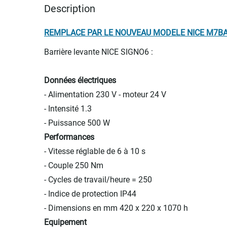
Description
REMPLACE PAR LE NOUVEAU MODELE NICE M7B
Barrière levante NICE SIGNO6 :
Données électriques
- Alimentation 230 V - moteur 24 V
- Intensité 1.3
- Puissance 500 W
Performances
- Vitesse réglable de 6 à 10 s
- Couple 250 Nm
- Cycles de travail/heure = 250
- Indice de protection IP44
- Dimensions en mm 420 x 220 x 1070 h
Equipement