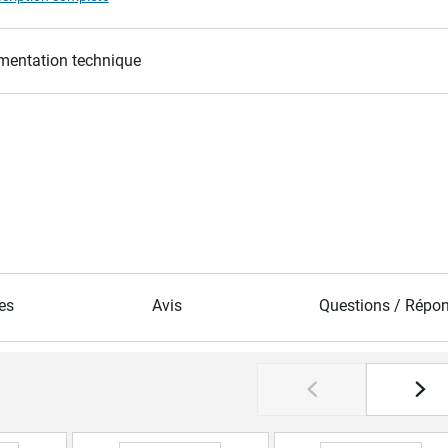
entation technique
es
Avis
Questions / Répo