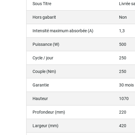
Sous Titre
Livrée s
Hors gabarit
Non
Intensité maximum absorbée (A)
1,3
Puissance (W)
500
Cycle / jour
250
Couple (Nm)
250
Garantie
30 mois
Hauteur
1070
Profondeur (mm)
220
Largeur (mm)
420