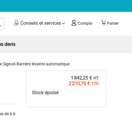
Rechercher
Conseils et services
Compte
Panier
s devis
e Signo6 Barrière levante automatique
1 842,25 €
2 210,70 €
Stock épuisé
se de 6 à