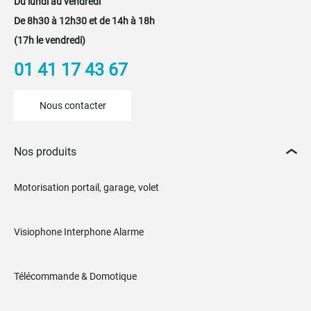
Du lundi au vendredi
De 8h30 à 12h30 et de 14h à 18h
(17h le vendredi)
01 41 17 43 67
Nous contacter
Nos produits
Motorisation portail, garage, volet
Visiophone Interphone Alarme
Télécommande & Domotique