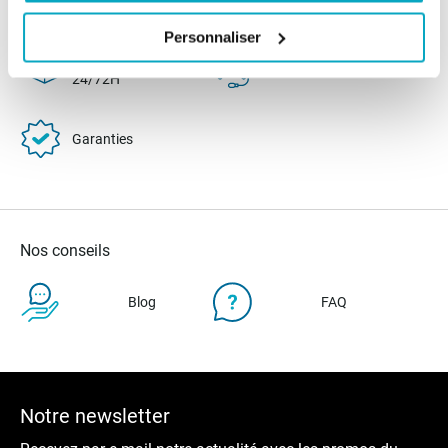
100% sécurisé
3x sans frais
Personnaliser
Livraison
SAV & Retours
24/72H
Garanties
Nos conseils
Blog
FAQ
Notre newsletter