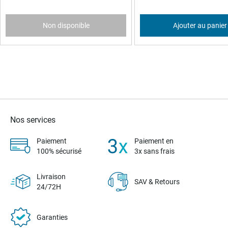
Non disponible
Ajouter au panier
Nos services
Paiement
Paiement en
100% sécurisé
3x sans frais
Livraison
SAV & Retours
24/72H
Garanties