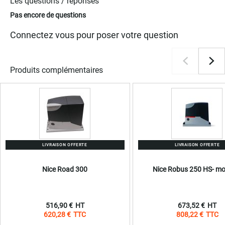
Les questions / réponses
Pas encore de questions
Connectez vous pour poser votre question
Produits complémentaires
LIVRAISON OFFERTE
LIVRAISON OFFERTE
Nice Road 300
Nice Robus 250 HS- mo
516,90 €
673,52 €
620,28 €
808,22 €