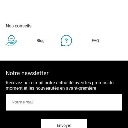
Nos conseils
Blog
FAQ
Notre newsletter
Recevez par e-mail notre actualité avec les promos du
moment et les nouveautés en avant-première
Inscription
à
notre
lettre
d’information
:
Envoyer