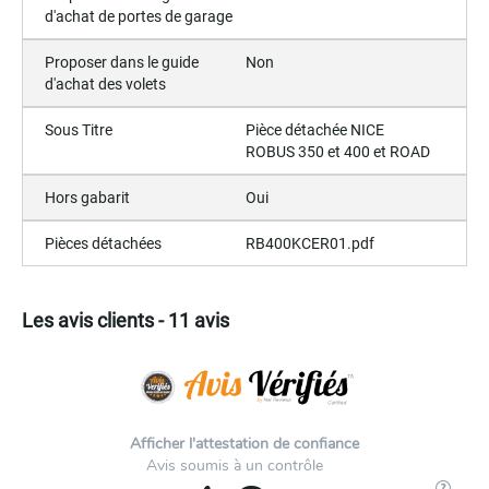
d'achat de portes de garage
Proposer dans le guide
Non
d'achat des volets
Sous Titre
Pièce détachée NICE
ROBUS 350 et 400 et ROAD
Hors gabarit
Oui
Pièces détachées
RB400KCER01.pdf
Les avis clients - 11 avis
Afficher l'attestation de confiance
Avis soumis à un contrôle