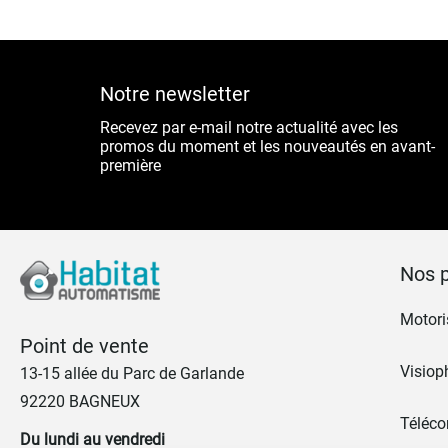
Notre newsletter
Recevez par e-mail notre actualité avec les
promos du moment et les nouveautés en avant-
première
Nos p
Motoris
Point de vente
Visiop
13-15 allée du Parc de Garlande
92220 BAGNEUX
Téléc
Du lundi au vendredi