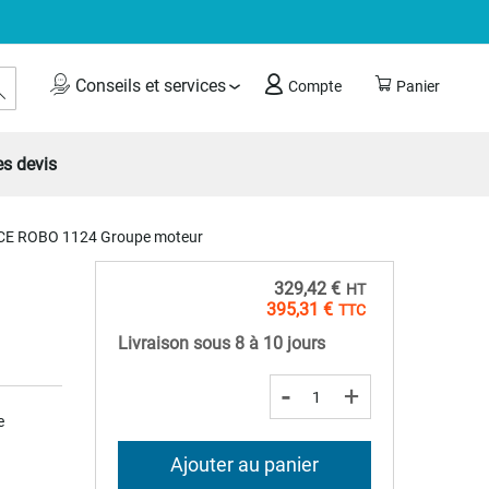
Rechercher
Conseils et services
Compte
Panier
s devis
CE ROBO 1124 Groupe moteur
329,42 €
395,31 €
Livraison sous 8 à 10 jours
-
+
e
Ajouter au panier