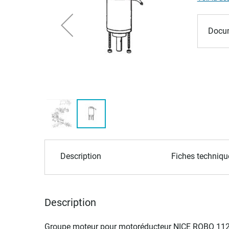
of
the
images
Docum
gallery
Skip
to
Description
Fiches techniqu
the
beginning
of
the
Description
images
gallery
Groupe moteur pour motoréducteur NICE ROBO 1124