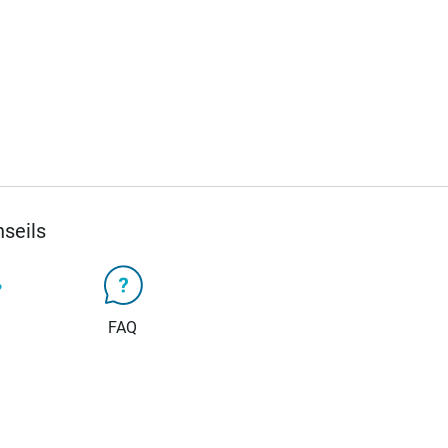
seils
FAQ