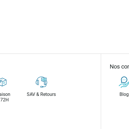
Nos con
aison
SAV & Retours
Blog
/72H