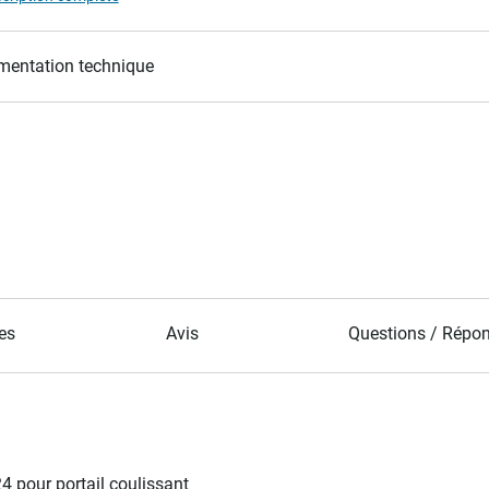
entation technique
es
Avis
Questions / Répo
 pour portail coulissant