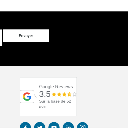
Envoyer
Google Reviews
3.5
Sur la base de 52
avis