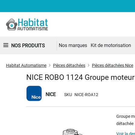
Nos marques
Kit de motorisation
NOS PRODUITS
Habitat Automatisme
Pièces détachées
Pièces détachées Nice
NICE ROBO 1124 Groupe moteur
NICE
SKU
NICE-ROA12
Skip
Groupe mo
to
détachée
the
end
Voir la de