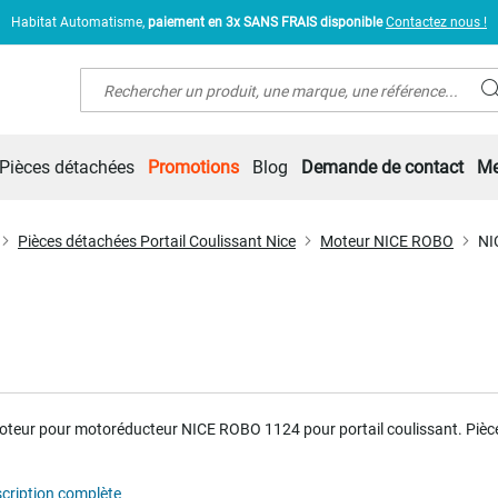
Habitat Automatisme,
paiement en 3x SANS FRAIS disponible
Contactez nous !
Rechercher
Pièces détachées
Promotions
Blog
Demande de contact
Me
Pièces détachées Portail Coulissant Nice
Moteur NICE ROBO
NI
teur pour motoréducteur NICE ROBO 1124 pour portail coulissant
. Pièc
scription complète