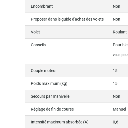
Encombrant
Non
Proposer dans le guide d'achat des volets
Non
Volet
Roulant
Conseils
Pour bie
vous pou
Couple moteur
15
Poids maximum (kg)
15
Secours par manivelle
Non
Réglage de fin de course
Manuel
Intensité maximum absorbée (A)
0,6