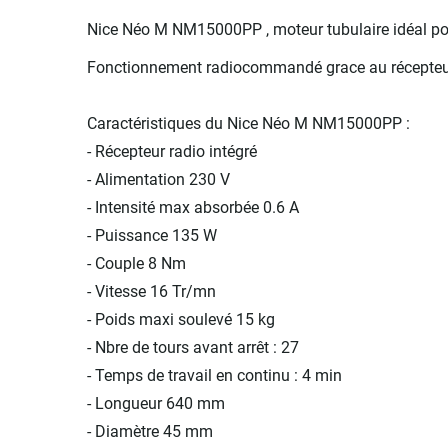
Nice Néo M NM15000PP , moteur tubulaire idéal pou
Fonctionnement radiocommandé grace au récepteur
Caractéristiques du Nice Néo M NM15000PP :
- Récepteur radio intégré
- Alimentation 230 V
- Intensité max absorbée 0.6 A
- Puissance 135 W
- Couple 8 Nm
- Vitesse 16 Tr/mn
- Poids maxi soulevé 15 kg
- Nbre de tours avant arrêt : 27
- Temps de travail en continu : 4 min
- Longueur 640 mm
- Diamètre 45 mm