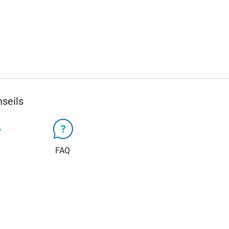
seils
FAQ