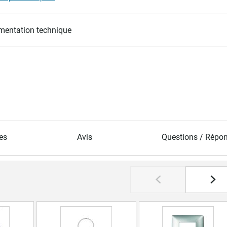
entation technique
es
Avis
Questions / Répo