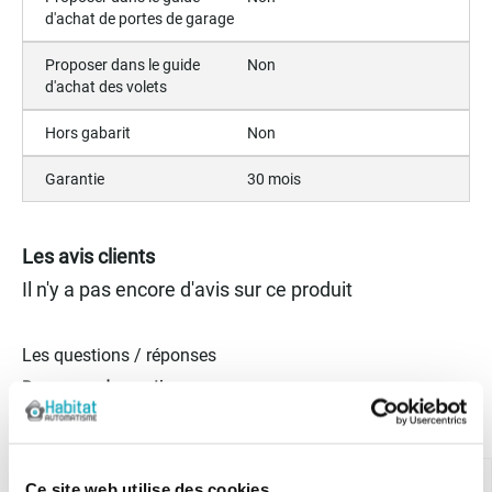
d'achat de portes de garage
Proposer dans le guide
Non
d'achat des volets
Hors gabarit
Non
Garantie
30 mois
Les avis clients
Il n'y a pas encore d'avis sur ce produit
Les questions / réponses
Pas encore de questions
Connectez vous pour poser votre question
Ce site web utilise des cookies.