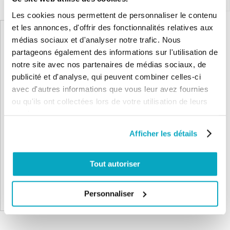
Produits complémentaires
Les cookies nous permettent de personnaliser le contenu
et les annonces, d'offrir des fonctionnalités relatives aux
médias sociaux et d'analyser notre trafic. Nous
partageons également des informations sur l'utilisation de
notre site avec nos partenaires de médias sociaux, de
publicité et d'analyse, qui peuvent combiner celles-ci
avec d'autres informations que vous leur avez fournies
ou qu'ils ont collectées lors de votre utilisation de leurs
Nice TT2D+ON2E Kit rénovation
services.
télécommande
Afficher les détails
137,52 €
165,03 €
Tout autoriser
Ajouter au panier
Personnaliser