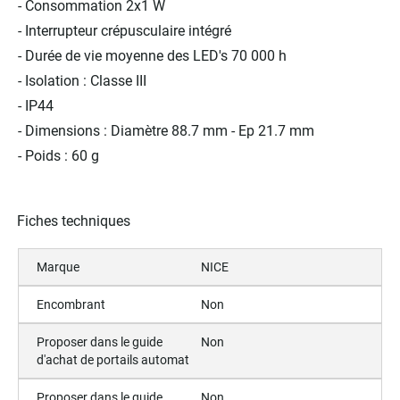
- Consommation 2x1 W
- Interrupteur crépusculaire intégré
- Durée de vie moyenne des LED's 70 000 h
- Isolation : Classe III
- IP44
- Dimensions : Diamètre 88.7 mm - Ep 21.7 mm
- Poids : 60 g
Fiches techniques
Marque
NICE
Encombrant
Non
Proposer dans le guide
Non
d'achat de portails automat
Proposer dans le guide
Non