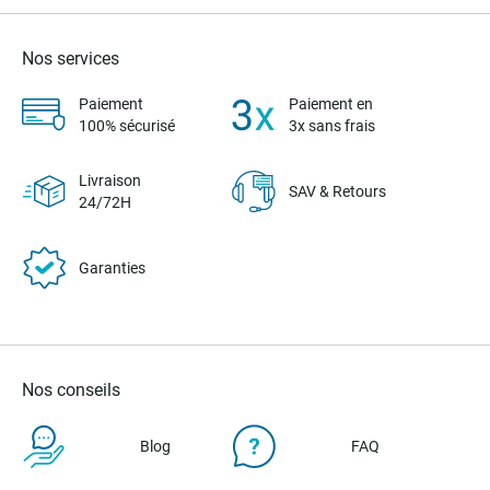
Nos services
Paiement
Paiement en
100% sécurisé
3x sans frais
Livraison
SAV & Retours
24/72H
Garanties
Nos conseils
Blog
FAQ