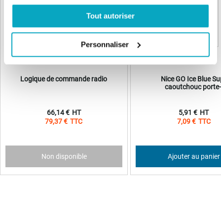
Tout autoriser
Personnaliser
Logique de commande radio
Nice GO Ice Blue Su
caoutchouc porte-
66,14 €
5,91 €
79,37 €
7,09 €
Non disponible
Ajouter au panier