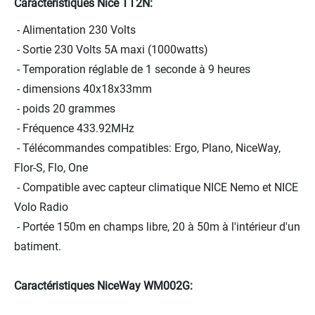
Caractéristiques Nice TT2N:
- Alimentation 230 Volts
- Sortie 230 Volts 5A maxi (1000watts)
- Temporation réglable de 1 seconde à 9 heures
- dimensions 40x18x33mm
- poids 20 grammes
- Fréquence 433.92MHz
- Télécommandes compatibles: Ergo, Plano, NiceWay,
Flor-S, Flo, One
- Compatible avec capteur climatique NICE Nemo et NICE
Volo Radio
- Portée 150m en champs libre, 20 à 50m à l'intérieur d'un
batiment.
Caractéristiques NiceWay WM002G: