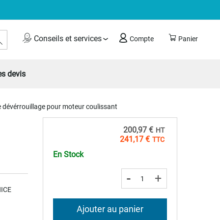
Rechercher
Conseils et services
Compte
Panier
s devis
 dévérrouillage pour moteur coulissant
200,97 €
241,17 €
En Stock
-
+
NICE
Ajouter au panier