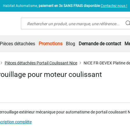
Habitat Automatisme,
paiement en 3x SANS FRAIS disponible
Contactez nous !
Rechercher
Pièces détachées
Promotions
Blog
Demande de contact
Me
Pièces détachées Portail Coulissant Nice
NICE FR-DEVEX Platine de
ouillage pour moteur coulissant
verrouillage extérieur mécanique pour automatisme de portail coulissant 
scription complète