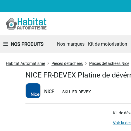
Nos marques
Kit de motorisation
NOS PRODUITS
Habitat Automatisme
Pièces détachées
Pièces détachées Nice
NICE FR-DEVEX Platine de dévérr
NICE
SKU
FR-DEVEX
Skip
Kit de dé
to
the
Voir la de
end