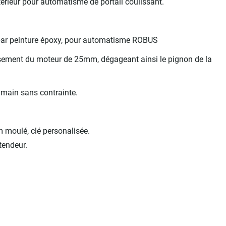
érieur pour automatisme de portail coulissant.
 par peinture époxy, pour automatisme ROBUS
ssement du moteur de 25mm, dégageant ainsi le pignon de la
 main sans contrainte.
m moulé, clé personalisée.
tendeur.