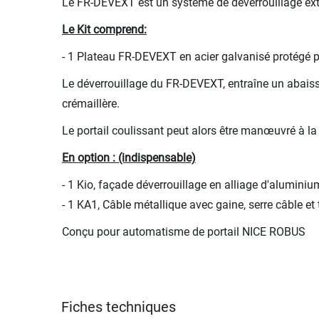
Le FR-DEVEXT est un système de déverrouillage ext
Le Kit comprend:
- 1 Plateau FR-DEVEXT en acier galvanisé protégé
Le déverrouillage du FR-DEVEXT, entraîne un abai
crémaillère.
Le portail coulissant peut alors être manœuvré à la
En option : (indispensable)
- 1 Kio, façade déverrouillage en alliage d'aluminiu
- 1 KA1, Câble métallique avec gaine, serre câble et 
Conçu pour automatisme de portail NICE ROBUS
Fiches techniques