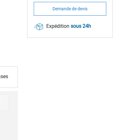
Demande de devis
Expédition
sous 24h
nses