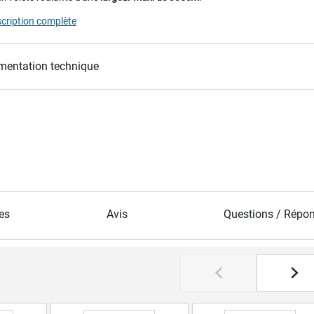
scription complète
entation technique
es
Avis
Questions / Répo