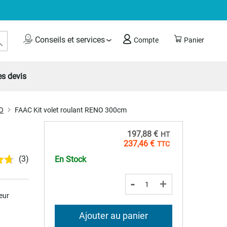
Rechercher
Conseils et services
Compte
Panier
s devis
NO
FAAC Kit volet roulant RENO 300cm
197,88 €
237,46 €
(3)
En Stock
-
+
eur
Ajouter au panier