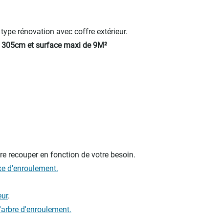
 type rénovation avec coffre extérieur.
 305cm et surface maxi de 9M²
e recouper en fonction de votre besoin.
xe d'enroulement.
eur
.
l'arbre d'enroulement.