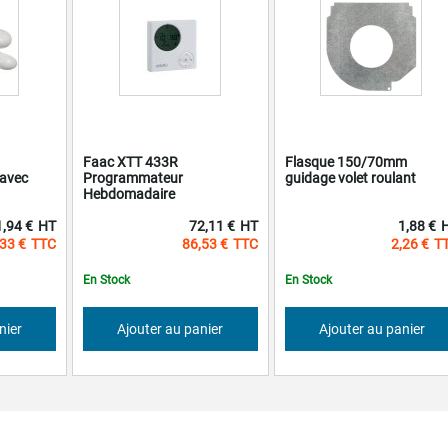
Faac XTT 433R
Flasque 150/70mm
avec
Programmateur
guidage volet roulant
Hebdomadaire
,94 €
72,11 €
1,88 €
33 €
86,53 €
2,26 €
En Stock
En Stock
nier
Ajouter au panier
Ajouter au panier