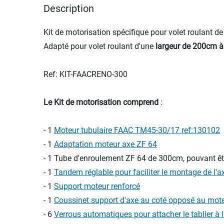
Description
Kit de motorisation spécifique pour volet roulant de
Adapté pour volet roulant d'une
largeur de 200cm à
Ref: KIT-FAACRENO-300
Le Kit de motorisation comprend
:
- 1
Moteur tubulaire FAAC TM45-30/17 ref:130102
- 1
Adaptation moteur axe ZF 64
- 1 Tube d'enroulement ZF 64 de 300cm, pouvant êtr
- 1
Tandem réglable pour faciliter le montage de l'a
- 1
Support moteur renforcé
- 1
Coussinet support d'axe au coté opposé au mot
- 6
Verrous automatiques pour attacher le tablier à 