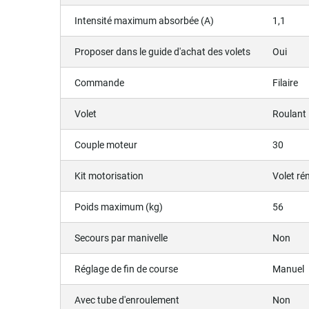
Intensité maximum absorbée (A)
1,1
Proposer dans le guide d'achat des volets
Oui
Commande
Filaire
Volet
Roulant
Couple moteur
30
Kit motorisation
Volet ré
Poids maximum (kg)
56
Secours par manivelle
Non
Réglage de fin de course
Manuel
Avec tube d'enroulement
Non