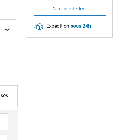
Demande de devis
Expédition
sous 24h
nses