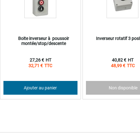
Boite inverseur à poussoir
Inverseur rotatif 3 pos
montée/stop/descente
27,26 €
40,82 €
32,71 €
48,99 €
Ajouter au panier
Non disponible