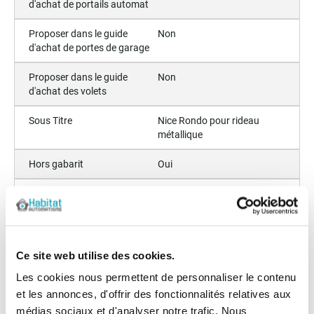
d'achat de portails automat
Proposer dans le guide
Non
d'achat de portes de garage
Proposer dans le guide
Non
d'achat des volets
Sous Titre
Nice Rondo pour rideau
métallique
Hors gabarit
Oui
Conseils
Motorisation rideaux
métalliques :
- 15M² Maxi
- d'un poids inférieur à 180
kg
Ce site web utilise des cookies.
- Axe de 42/48 ou 60 mm
Les cookies nous permettent de personnaliser le contenu
- Bobine de 200 ou 220
mm
et les annonces, d'offrir des fonctionnalités relatives aux
médias sociaux et d'analyser notre trafic. Nous