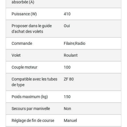
absorbée (A)
Puissance (W)
410
Proposer dans le guide
Oui
d'achat des volets
Commande
Filaire;Radio
Volet
Roulant
Couple moteur
100
Compatible avec les tubes
ZF 80
de type
Poids maximum (kg)
150
Secours par manivelle
Non
Réglage de fin de course
Manuel