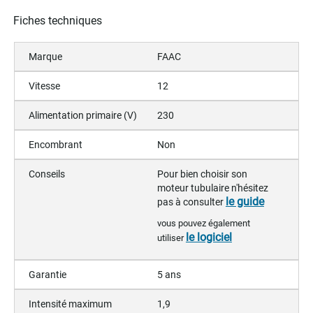
Fiches techniques
Marque
FAAC
Vitesse
12
Alimentation primaire (V)
230
Encombrant
Non
Conseils
Pour bien choisir son
moteur tubulaire n'hésitez
le guide
pas à consulter
vous pouvez également
le logiciel
utiliser
Garantie
5 ans
Intensité maximum
1,9