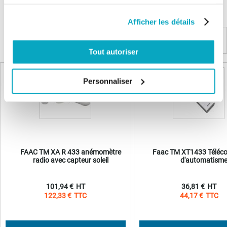
services.
Connectez vous pour poser votre question
Afficher les détails
Produits complémentaires
Tout autoriser
Personnaliser
FAAC TM XA R 433 anémomètre
Faac TM XT1433 Télé
radio avec capteur soleil
d'automatism
101,94 €
36,81 €
122,33 €
44,17 €