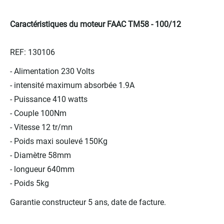
Caractéristiques du moteur FAAC TM58 - 100/12
REF: 130106
- Alimentation 230 Volts
- intensité maximum absorbée 1.9A
- Puissance 410 watts
- Couple 100Nm
- Vitesse 12 tr/mn
- Poids maxi soulevé 150Kg
- Diamètre 58mm
- longueur 640mm
- Poids 5kg
Garantie constructeur 5 ans, date de factur
e
.