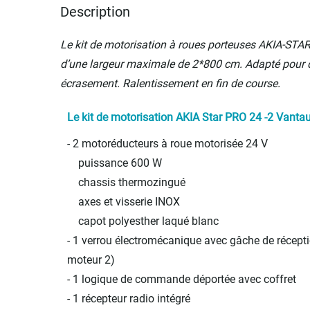
Description
Le kit de motorisation à roues porteuses AKIA-STAR
d’une largeur maximale de 2*800 cm. Adapté pour de
écrasement. Ralentissement en fin de course.
Le kit de motorisation AKIA Star PRO 24 -2 Vanta
- 2 motoréducteurs à roue motorisée 24 V
puissance 600 W
chassis thermozingué
axes et visserie INOX
capot polyesther laqué blanc
- 1 verrou électromécanique avec gâche de récept
moteur 2)
- 1 logique de commande déportée avec coffret
- 1 récepteur radio intégré