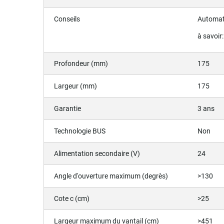
Conseils
Automati
à savoir
Profondeur (mm)
175
Largeur (mm)
175
Garantie
3 ans
Technologie BUS
Non
Alimentation secondaire (V)
24
Angle d'ouverture maximum (degrès)
>130
Cote c (cm)
>25
Largeur maximum du vantail (cm)
>451