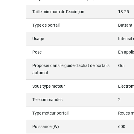
Taille minimum de l'écoinçon
13-25
Type de portail
Battant
Usage
Intensif 
Pose
En appli
Proposer dans le guide d'achat de portails
Oui
automat
Sous type moteur
Electro
Télécommandes
2
Type moteur portail
Roues m
Puissance (W)
600