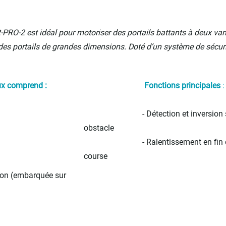
-PRO-2 est idéal pour motoriser des portails battants à deux va
s portails de grandes dimensions. Doté d’un système de sécurit
ux comprend :
Fonctions principales
:
- Détection et inversion s
obstacle
- Ralentissement en fin 
course
ion (embarquée sur