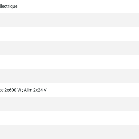
lectrique
e 2x600 W ; Alim 2x24 V