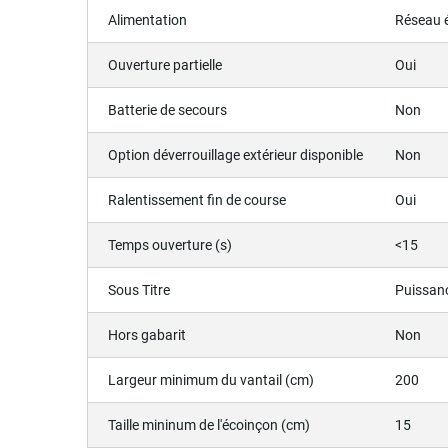
Alimentation
Réseau é
Ouverture partielle
Oui
Batterie de secours
Non
Option déverrouillage extérieur disponible
Non
Ralentissement fin de course
Oui
Temps ouverture (s)
<15
Sous Titre
Puissanc
Hors gabarit
Non
Largeur minimum du vantail (cm)
200
Taille mininum de l'écoinçon (cm)
15