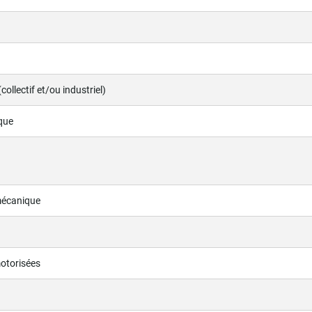
(collectif et/ou industriel)
que
mécanique
otorisées