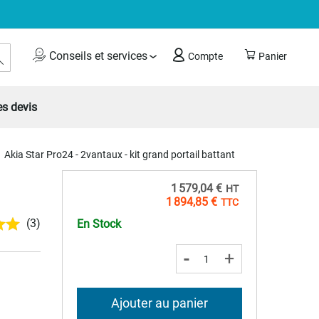
Rechercher
Conseils et services
Compte
Panier
s devis
Akia Star Pro24 - 2vantaux - kit grand portail battant
1 579,04 €
1 894,85 €
(3)
En Stock
-
+
Ajouter au panier