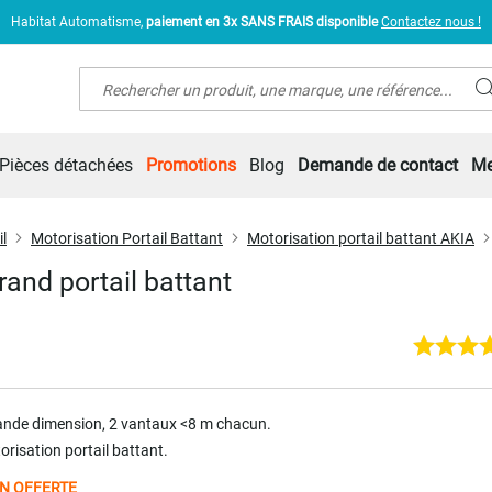
Habitat Automatisme,
paiement en 3x SANS FRAIS disponible
Contactez nous !
Rechercher
Pièces détachées
Promotions
Blog
Demande de contact
Me
l
Motorisation Portail Battant
Motorisation portail battant AKIA
rand portail battant
rande dimension, 2 vantaux <8 m chacun.
orisation portail battant.
N OFFERTE