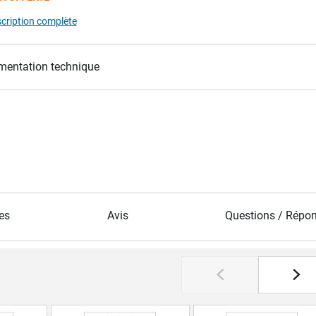
scription complète
entation technique
es
Avis
Questions / Répo