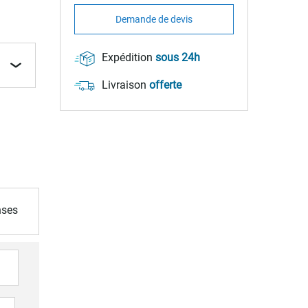
Demande de devis
Expédition
sous 24h
Livraison
offerte
nses