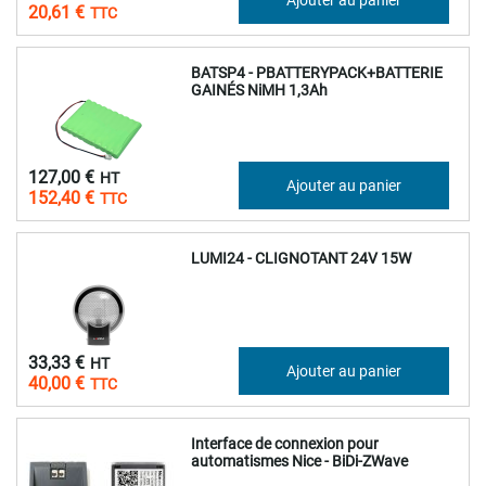
20,61 €
BATSP4 - PBATTERYPACK+BATTERIE
GAINÉS NiMH 1,3Ah
127,00 €
Ajouter au panier
152,40 €
LUMI24 - CLIGNOTANT 24V 15W
33,33 €
Ajouter au panier
40,00 €
Interface de connexion pour
automatismes Nice - BiDi-ZWave