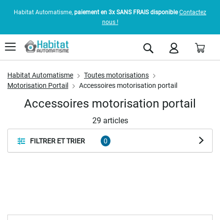
Habitat Automatisme,
paiement en 3x SANS FRAIS disponible
Contactez
nous !
Pani
Rechercher
Habitat Automatisme
Toutes motorisations
Motorisation Portail
Accessoires motorisation portail
Accessoires motorisation portail
29
articles
FILTRER ET TRIER