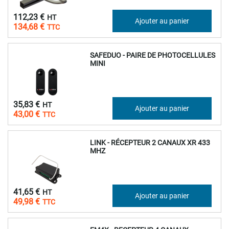
112,23 €
Ajouter au panier
134,68 €
SAFEDUO - PAIRE DE PHOTOCELLULES
MINI
35,83 €
Ajouter au panier
43,00 €
LINK - RÉCEPTEUR 2 CANAUX XR 433
MHZ
41,65 €
Ajouter au panier
49,98 €