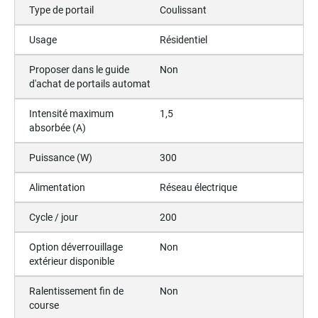
Type de portail
Coulissant
Usage
Résidentiel
Proposer dans le guide
Non
d'achat de portails automat
Intensité maximum
1,5
absorbée (A)
Puissance (W)
300
Alimentation
Réseau électrique
Cycle / jour
200
Option déverrouillage
Non
extérieur disponible
Ralentissement fin de
Non
course