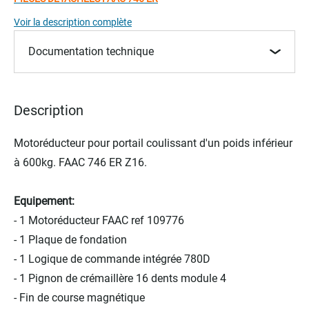
the
Voir la description complète
images
gallery
Documentation technique
Description
Motoréducteur pour portail coulissant d'un poids inférieur
à 600kg. FAAC 746 ER Z16.
Equipement:
- 1 Motoréducteur FAAC ref 109776
- 1 Plaque de fondation
- 1 Logique de commande intégrée 780D
- 1 Pignon de crémaillère 16 dents module 4
- Fin de course magnétique