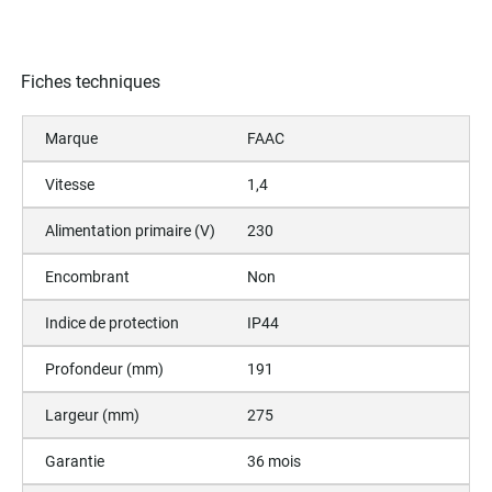
Fiches techniques
Marque
FAAC
Vitesse
1,4
Alimentation primaire (V)
230
Encombrant
Non
Indice de protection
IP44
Profondeur (mm)
191
Largeur (mm)
275
Garantie
36 mois