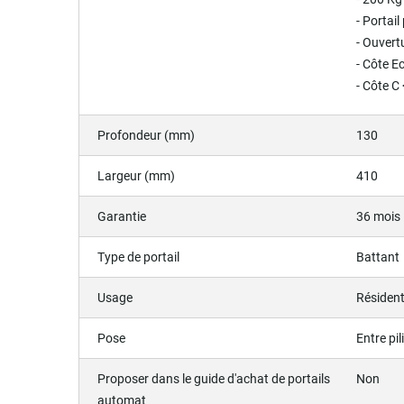
- Portail
- Ouvert
- Côte E
- Côte C
Profondeur (mm)
130
Largeur (mm)
410
Garantie
36 mois
Type de portail
Battant
Usage
Résident
Pose
Entre pil
Proposer dans le guide d'achat de portails
Non
automat