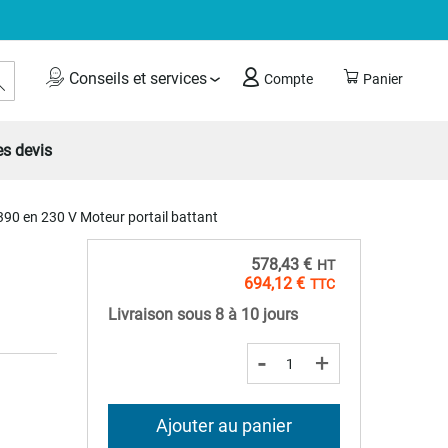
Rechercher
Conseils et services
Compte
Panier
s devis
390 en 230 V Moteur portail battant
578,43 €
694,12 €
Livraison sous 8 à 10 jours
-
+
Ajouter au panier