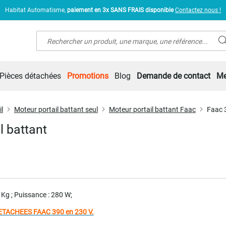
Habitat Automatisme,
paiement en 3x SANS FRAIS disponible
Contactez nous !
Rechercher
Pièces détachées
Promotions
Blog
Demande de contact
Me
l
Moteur portail battant seul
Moteur portail battant Faac
Faac 
l battant
 Kg ; Puissance : 280 W;
ETACHEES FAAC 390 en 230 V.