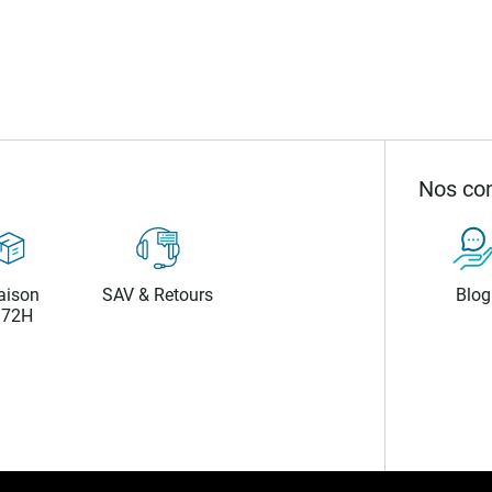
Nos con
aison
SAV & Retours
Blog
/72H