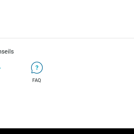
seils
FAQ