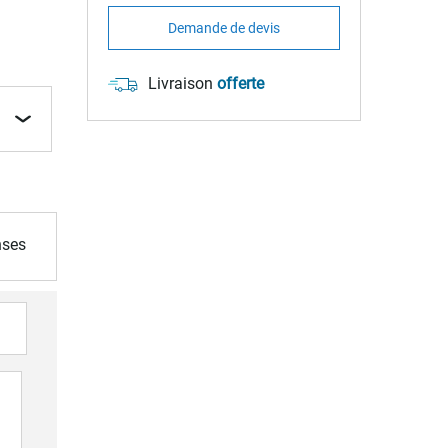
Demande de devis
Livraison
offerte
nses
VENTE FLASH