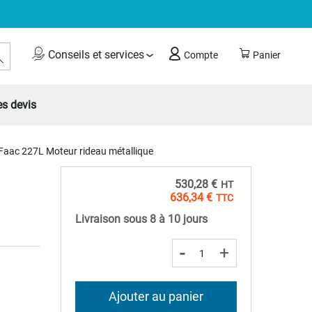
Rechercher
Conseils et services
Compte
Panier
s devis
Faac 227L Moteur rideau métallique
530,28 €
636,34 €
Livraison sous 8 à 10 jours
-
+
Ajouter au panier