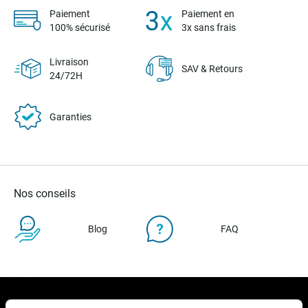
Paiement
Paiement en
100% sécurisé
3x sans frais
Livraison
SAV & Retours
24/72H
Garanties
Nos conseils
Blog
FAQ
Notre newsletter