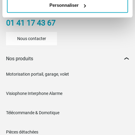
De 8h30 à 12h30 et de 14h à 18h
Personnaliser
(17h le vendredi)
01 41 17 43 67
Nous contacter
Nos produits
Motorisation portail, garage, volet
Visiophone Interphone Alarme
Télécommande & Domotique
Pièces détachées