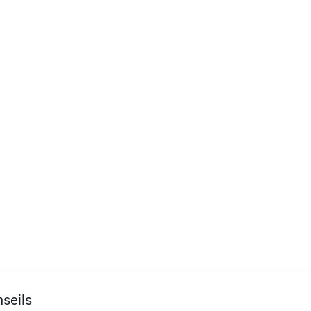
seils