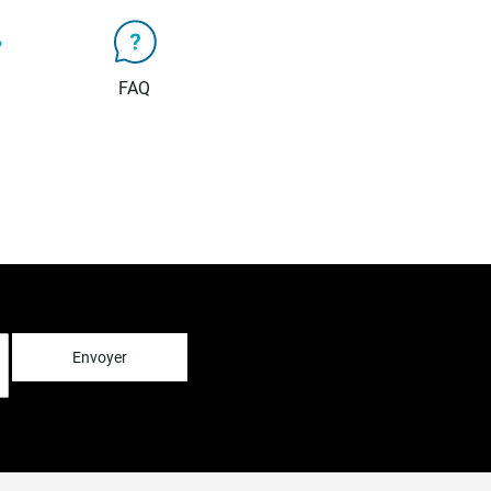
FAQ
Envoyer