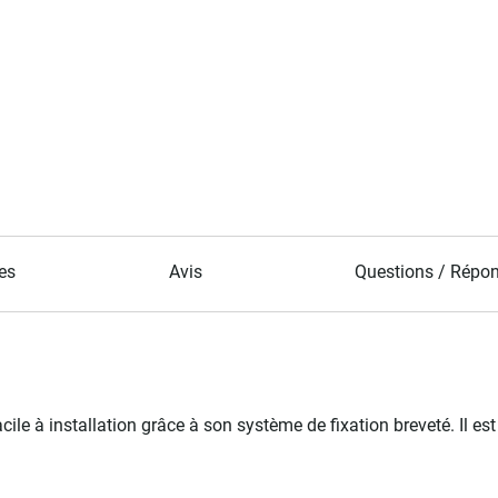
es
Avis
Questions / Répo
e à installation grâce à son système de fixation breveté. Il est