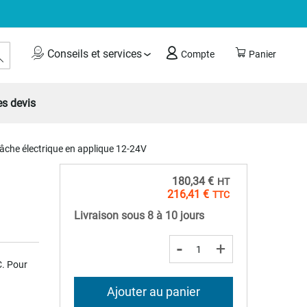
Rechercher
Conseils et services
Compte
Panier
s devis
che électrique en applique 12-24V
180,34 €
216,41 €
Livraison sous 8 à 10 jours
-
+
C. Pour
Ajouter au panier