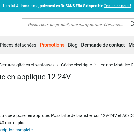
Habitat Automatisme,
paiement en 3x SANS FRAIS disponible
Contactez nous !
Rechercher
Pièces détachées
Promotions
Blog
Demande de contact
Me
Serrures, gâches et ventouses
Gâche électrique
Locinox Modulec Gâ
ue en applique 12-24V
ctrique à poser en applique. Possibilité de brancher sur 12V-24V et AC/D
 40 mm et plus.
scription complète