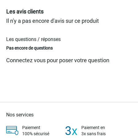
gallery
Les avis clients
Il n'y a pas encore d'avis sur ce produit
Les questions / réponses
Pas encore de questions
Connectez vous pour poser votre question
Nos services
Paiement
Paiement en
100% sécurisé
3x sans frais