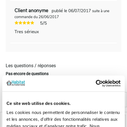
Client anonyme
publié le 06/07/2017
suite à une
commande du 26/06/2017
5/5
Tres sérieux
Les questions / réponses
Pas encore de questions
Connectez vous pour poser votre question
Ce site web utilise des cookies.
Produits complémentaires
Les cookies nous permettent de personnaliser le contenu
et les annonces, d'offrir des fonctionnalités relatives aux
médias sociaux et d'analyser notre trafic. Nous