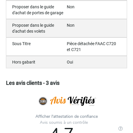
Proposer dans le guide
Non
d'achat de portes de garage
Proposer dans le guide
Non
d'achat des volets
Sous Titre
Pièce détachée FAAC C720
et C721
Hors gabarit
Oui
Les avis clients - 3 avis
Afficher l'attestation de confiance
Avis soumis à un contrôle