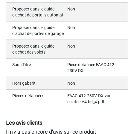
Proposer dans le guide
Non
d'achat de portails automat
Proposer dans le guide
Non
d'achat de portes de garage
Proposer dans le guide
Non
d'achat des volets
Sous Titre
Pièce détachée FAAC 412-
230V DX
Hors gabarit
Non
Pièces détachées
FAAC-412-230V-DX-vue-
eclatee-A4-bd_4.pdf
Les avis clients
Il n'y a pas encore d'avis sur ce produit