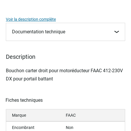
the
images
gallery
Voir la description complète
Documentation technique
Description
Bouchon carter droit
pour motoréducteur FAAC 412-230V
DX pour portail battant
Fiches techniques
Marque
FAAC
Encombrant
Non