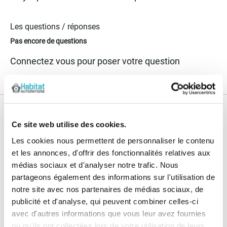
Les questions / réponses
Pas encore de questions
Connectez vous pour poser votre question
Nos services
Ce site web utilise des cookies.
Paiement
Paiement en
Les cookies nous permettent de personnaliser le contenu
100% sécurisé
3x sans frais
et les annonces, d'offrir des fonctionnalités relatives aux
médias sociaux et d'analyser notre trafic. Nous
Livraison
partageons également des informations sur l'utilisation de
SAV & Retours
24/72H
notre site avec nos partenaires de médias sociaux, de
publicité et d'analyse, qui peuvent combiner celles-ci
Garanties
avec d'autres informations que vous leur avez fournies
ou qu'ils ont collectées lors de votre utilisation de leurs