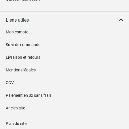
Liens utiles
Mon compte
Suivi de commande
Livraison et retours
Mentions légales
CGV
Paiement en 3x sans frais
Ancien site
Plan du site