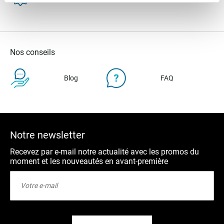
Nos conseils
Blog
FAQ
Notre newsletter
Recevez par e-mail notre actualité avec les promos du
moment et les nouveautés en avant-première
Inscription
à
notre
lettre
d’information