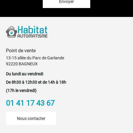
:
Envoyer
Point de vente
13-15 allée du Parc de Garlande
92220 BAGNEUX
Du lundi au vendredi
De 8h30 à 12h30 et de 14h à 18h
(17h le vendredi)
01 41 17 43 67
Nous contacter