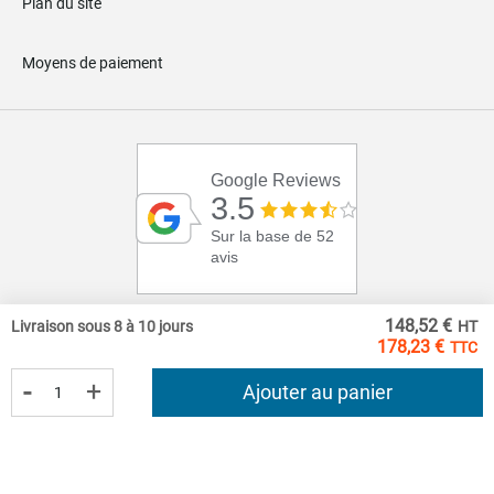
Plan du site
Moyens de paiement
Google Reviews
3.5
Sur la base de 52
avis
148,52 €
Livraison sous 8 à 10 jours
178,23 €
-
+
Ajouter au panier