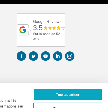
Google Reviews
3.5
Sur la base de 52
avis
Tout autoriser
ionnalités
formations sur