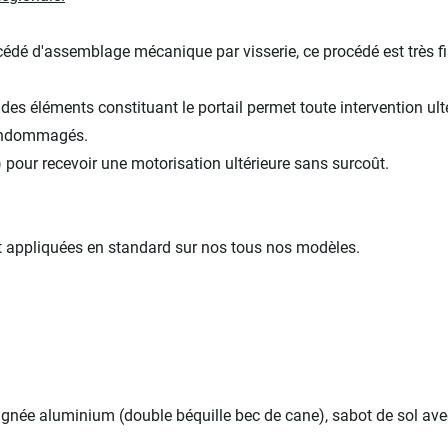
édé d'assemblage mécanique par visserie, ce procédé est très fi
 éléments constituant le portail permet toute intervention ulté
 endommagés.
) pour recevoir une motorisation ultérieure sans surcoût.
nt appliquées en standard sur nos tous nos modèles.
oignée aluminium (double béquille bec de cane), sabot de sol ave