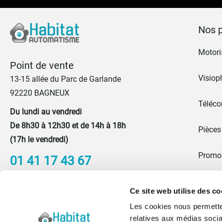
Nos p
Motoris
Point de vente
Visiop
13-15 allée du Parc de Garlande
92220 BAGNEUX
Téléc
Du lundi au vendredi
De 8h30 à 12h30 et de 14h à 18h
Pièces
(17h le vendredi)
Promo
01 41 17 43 67
Portes
Nous contacter
Ce site web utilise des co
Les cookies nous permetten
Blog
relatives aux médias socia