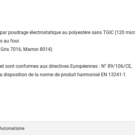
 par poudrage électrostatique au polyestère sans TGIC (120 mic
 au four.
 Gris 7016, Marron 8014)
 et sont conformes aux directives Européennes : N° 89/106/CE,
la disposition de la norme de produit harmonisé EN 13241-1.
 Automatisme