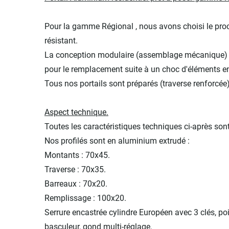
Pour la gamme Régional , nous avons choisi le proc
résistant.
La conception modulaire (assemblage mécanique) des
pour le remplacement suite à un choc d'éléments
Tous nos portails sont préparés (traverse renforcée
Aspect technique.
Toutes les caractéristiques techniques ci-après so
Nos profilés sont en aluminium extrudé :
Montants : 70x45.
Traverse : 70x35.
Barreaux : 70x20.
Remplissage : 100x20.
Serrure encastrée cylindre Européen avec 3 clés, p
basculeur, gond multi-réglage.