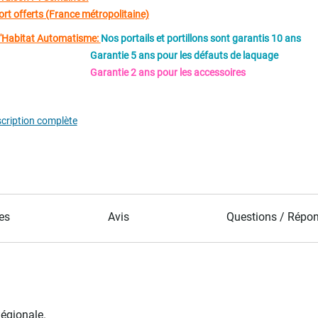
ort offerts (France métropolitaine)
d'Habitat Automatisme:
Nos portails et portillons sont garantis 10 ans
Garantie 5 ans pour les défauts de laquage
tie 2 ans pour les accessoires
scription complète
es
Avis
Questions / Répo
Régionale.