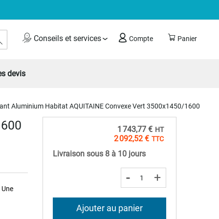
Rechercher
Conseils et services
Compte
Panier
s devis
ttant Aluminium Habitat AQUITAINE Convexe Vert 3500x1450/1600
1600
1 743,77 €
2 092,52 €
Livraison sous 8 à 10 jours
-
+
. Une
Ajouter au panier