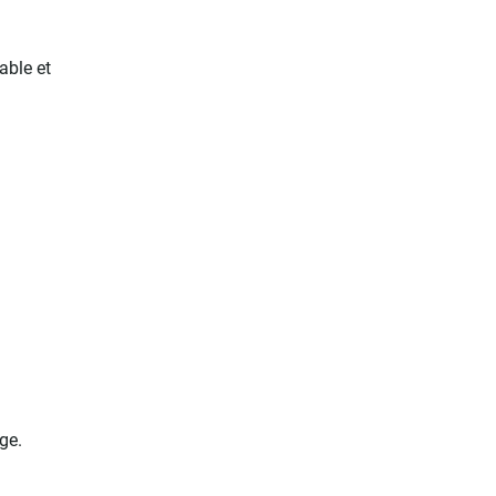
able et
ge.