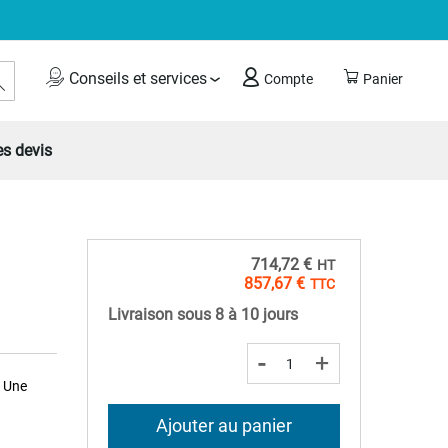
Rechercher
Conseils et services
Compte
Panier
s devis
714,72 €
857,67 €
Livraison sous 8 à 10 jours
-
+
. Une
Ajouter au panier