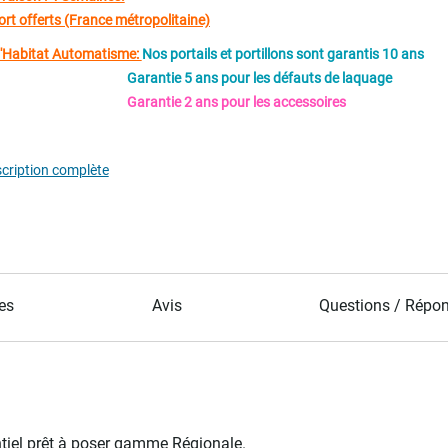
ort offerts (France métropolitaine)
d'Habitat Automatisme:
Nos portails et portillons sont garantis 10 ans
Garantie 5 ans pour les défauts de laquage
tie 2 ans pour les accessoires
scription complète
es
Avis
Questions / Répo
ntiel prêt à poser gamme Régionale.