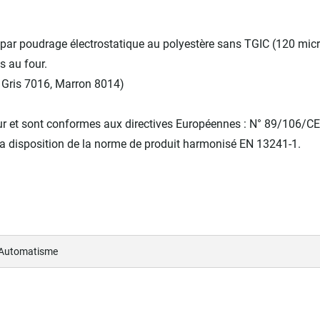
 par poudrage électrostatique au polyestère sans TGIC (120 mic
 au four.
 Gris 7016, Marron 8014)
ur et sont conformes aux directives Européennes : N° 89/106/CE
la disposition de la norme de produit harmonisé EN 13241-1.
 Automatisme