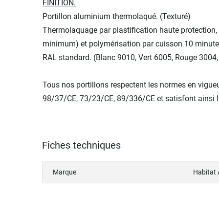
FINITION.
Portillon aluminium thermolaqué. (Texturé)
Thermolaquage par plastification haute protection,
minimum) et polymérisation par cuisson 10 minutes
RAL standard. (Blanc 9010, Vert 6005, Rouge 3004,
Tous nos portillons respectent les normes en vigue
98/37/CE, 73/23/CE, 89/336/CE et satisfont ainsi 
Fiches techniques
Marque
Habitat