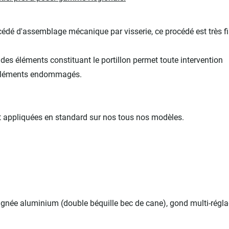
édé d'assemblage mécanique par visserie, ce procédé est très fi
s éléments constituant le portillon permet toute intervention
d'éléments endommagés.
nt appliquées en standard sur nos tous nos modèles.
oignée aluminium (double béquille bec de cane), gond multi-régla