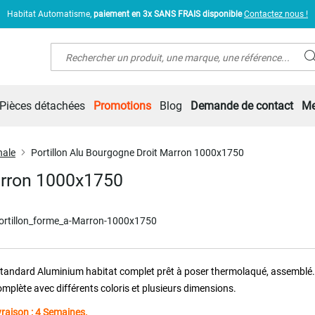
Habitat Automatisme,
paiement en 3x SANS FRAIS disponible
Contactez nous !
Rechercher
Pièces détachées
Promotions
Blog
Demande de contact
Me
nale
Portillon Alu Bourgogne Droit Marron 1000x1750
Marron 1000x1750
rtillon_forme_a-Marron-1000x1750
 standard Aluminium habitat complet prêt à poser thermolaqué, assemblé
plète avec différents coloris et plusieurs dimensions.
ivraison : 4 Semaines.