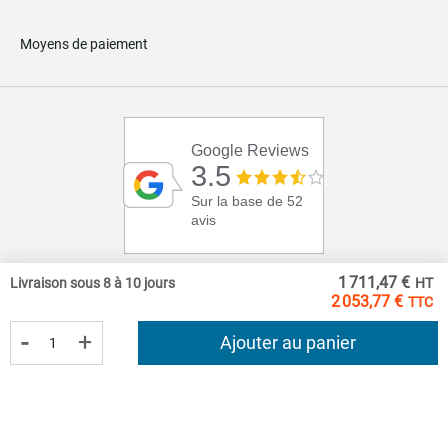
Moyens de paiement
Google Reviews
3.5
Sur la base de 52
avis
1 711,47 €
Livraison sous 8 à 10 jours
2 053,77 €
-
+
Ajouter au panier