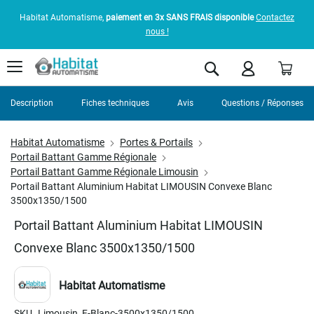
Habitat Automatisme,
paiement en 3x SANS FRAIS disponible
Contactez
nous !
Pani
Rechercher
Description
Fiches techniques
Avis
Questions / Réponses
Habitat Automatisme
Portes & Portails
Portail Battant Gamme Régionale
Portail Battant Gamme Régionale Limousin
Portail Battant Aluminium Habitat LIMOUSIN Convexe Blanc
3500x1350/1500
Portail Battant Aluminium Habitat LIMOUSIN
Convexe Blanc 3500x1350/1500
Habitat Automatisme
SKU
Limousin_F-Blanc-3500x1350/1500