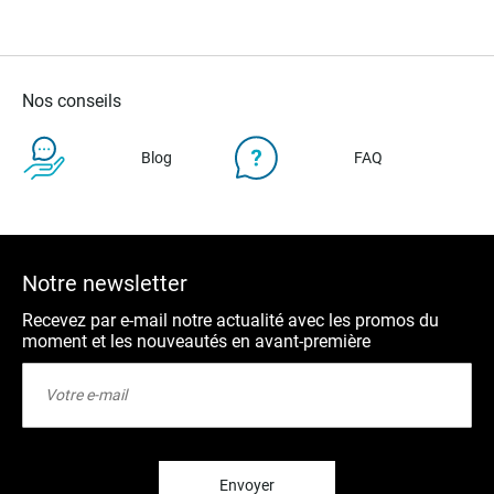
Nos conseils
Blog
FAQ
Notre newsletter
Recevez par e-mail notre actualité avec les promos du
moment et les nouveautés en avant-première
Inscription
à
notre
lettre
d’information
:
Envoyer