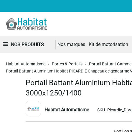
Nos marques
Kit de motorisation
NOS PRODUITS
Habitat Automatisme
Portes & Portails
Portail Battant Gamme
Portail Battant Aluminium Habitat PICARDIE Chapeau de gendarme
Portail Battant Aluminium Habi
3000x1250/1400
Habitat Automatisme
SKU
Picardie_D-V
Skip
Portillon
to