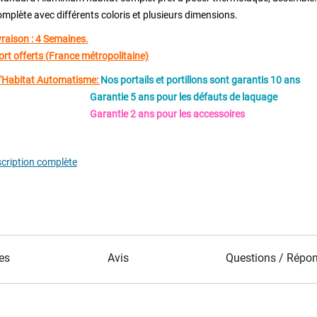
plète avec différents coloris et plusieurs dimensions.
ivraison : 4 Semaines.
ort offerts (France métropolitaine)
d'Habitat Automatisme:
Nos portails et portillons sont garantis 10 ans
Garantie 5 ans pour les défauts de laquage
tie 2 ans pour les accessoires
scription complète
es
Avis
Questions / Répo