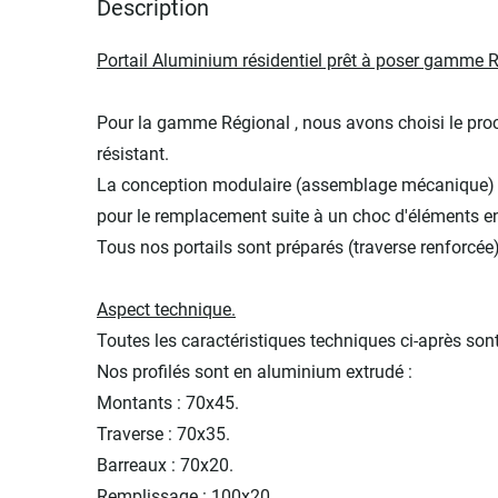
Description
images
gallery
Portail Aluminium résidentiel prêt à poser gamme 
Pour la gamme Régional , nous avons choisi le proc
résistant.
La conception modulaire (assemblage mécanique) des
pour le remplacement suite à un choc d'éléments
Tous nos portails sont préparés (traverse renforcée
Aspect technique.
Toutes les caractéristiques techniques ci-après so
Nos profilés sont en aluminium extrudé :
Montants : 70x45.
Traverse : 70x35.
Barreaux : 70x20.
Remplissage : 100x20.