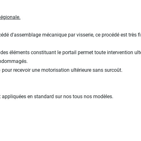
Régionale.
édé d'assemblage mécanique par visserie, ce procédé est très fi
 éléments constituant le portail permet toute intervention ulté
 endommagés.
) pour recevoir une motorisation ultérieure sans surcoût.
nt appliquées en standard sur nos tous nos modèles.