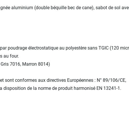
oignée aluminium (double béquille bec de cane), sabot de sol ave
 par poudrage électrostatique au polyestère sans TGIC (120 mic
 au four.
 Gris 7016, Marron 8014)
 et sont conformes aux directives Européennes : N° 89/106/CE,
la disposition de la norme de produit harmonisé EN 13241-1.