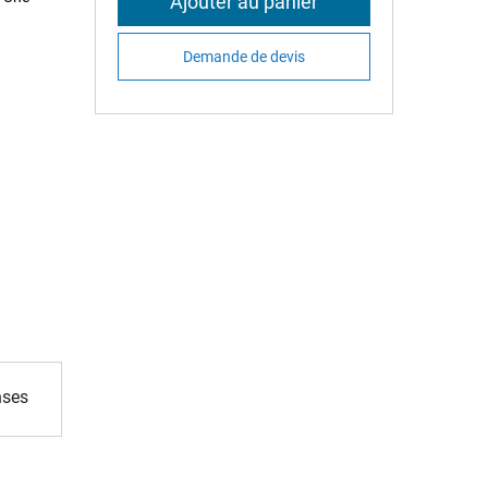
Ajouter au panier
Demande de devis
nses