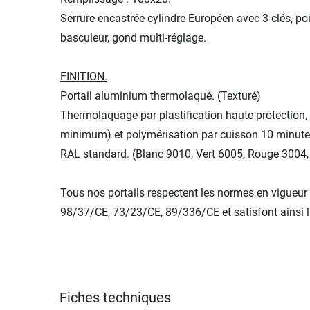
Serrure encastrée cylindre Européen avec 3 clés, p
basculeur, gond multi-réglage.
FINITION.
Portail aluminium thermolaqué. (Texturé)
Thermolaquage par plastification haute protection,
minimum) et polymérisation par cuisson 10 minutes
RAL standard. (Blanc 9010, Vert 6005, Rouge 3004,
Tous nos portails respectent les normes en vigueur
98/37/CE, 73/23/CE, 89/336/CE et satisfont ainsi 
Fiches techniques