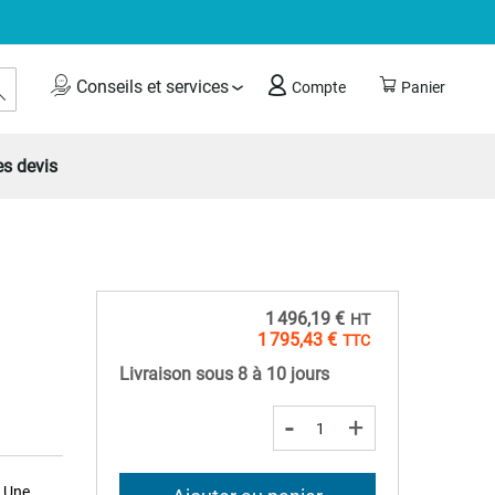
Rechercher
Conseils et services
Compte
Panier
s devis
1 496,19 €
1 795,43 €
Livraison sous 8 à 10 jours
-
+
. Une