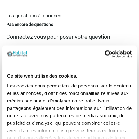
Les questions / réponses
Pas encore de questions
Connectez vous pour poser votre question
Nos services
Ce site web utilise des cookies.
Paiement
Paiement en
Les cookies nous permettent de personnaliser le contenu
100% sécurisé
3x sans frais
et les annonces, d'offrir des fonctionnalités relatives aux
médias sociaux et d'analyser notre trafic. Nous
Livraison
SAV & Retours
partageons également des informations sur l'utilisation de
24/72H
notre site avec nos partenaires de médias sociaux, de
publicité et d'analyse, qui peuvent combiner celles-ci
Garanties
avec d'autres informations que vous leur avez fournies
ou qu'ils ont collectées lors de votre utilisation de leurs