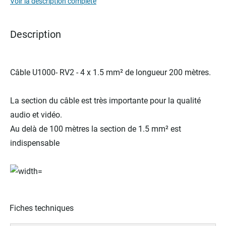
Voir la description complète
images
gallery
Description
Câble U1000- RV2 - 4 x 1.5 mm² de longueur 200 mètres.
La section du câble est très importante pour la qualité
audio et vidéo.
Au delà de 100 mètres la section de 1.5 mm² est
indispensable
Fiches techniques