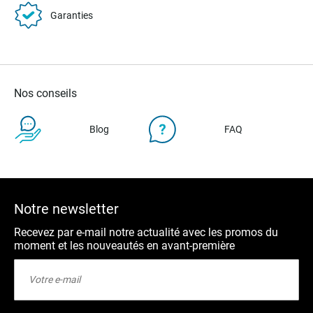
Garanties
Nos conseils
Blog
FAQ
Notre newsletter
Recevez par e-mail notre actualité avec les promos du
moment et les nouveautés en avant-première
Inscription
à
notre
lettre