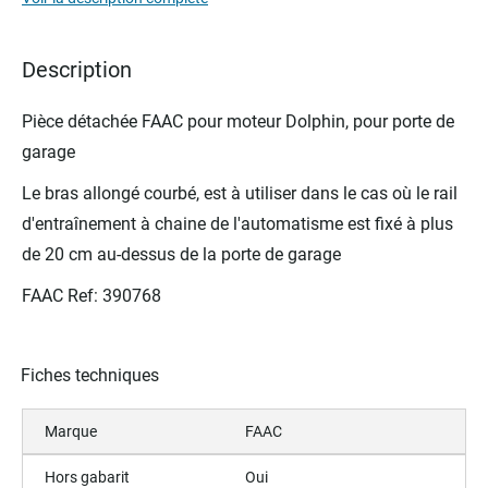
the
images
gallery
Description
Pièce détachée FAAC pour moteur Dolphin, pour porte de
garage
Le bras allongé courbé, est à utiliser dans le cas où le rail
d'entraînement à chaine de l'automatisme est fixé à plus
de 20 cm au-dessus de la porte de garage
FAAC Ref: 390768
Fiches techniques
Marque
FAAC
Hors gabarit
Oui