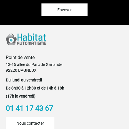
d’information
:
Envoyer
Point de vente
13-15 allée du Parc de Garlande
92220 BAGNEUX
Du lundi au vendredi
De 8h30 à 12h30 et de 14h à 18h
(17h le vendredi)
01 41 17 43 67
Nous contacter