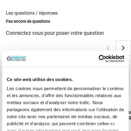
Les questions / réponses
Pas encore de questions
Connectez vous pour poser votre question
Produits complémentaires
VENTE FLASH
Ce site web utilise des cookies.
Les cookies nous permettent de personnaliser le contenu
et les annonces, d'offrir des fonctionnalités relatives aux
médias sociaux et d'analyser notre trafic. Nous
partageons également des informations sur l'utilisation de
Faac D600 Moteur porte garage
FAAC DOLPHIN D60
notre site avec nos partenaires de médias sociaux, de
motorisation porte 
publicité et d'analyse, qui peuvent combiner celles-ci
avec d'autres informations que vous leur avez fournies